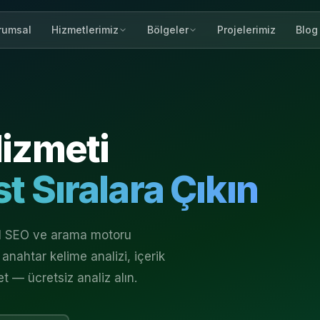
rumsal
Projelerimiz
Blog
Hizmetlerimiz
Bölgeler
izmeti
t Sıralara Çıkın
el SEO ve arama motoru
anahtar kelime analizi, içerik
et — ücretsiz analiz alın.