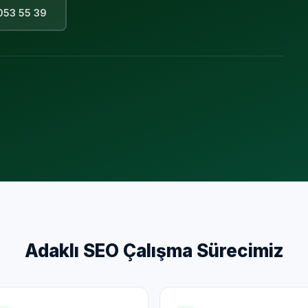
053 55 39
Adaklı
SEO Çalışma Sürecimiz