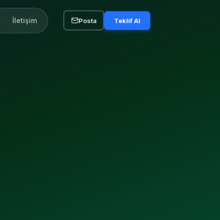
İletişim
Posta
Teklif Al