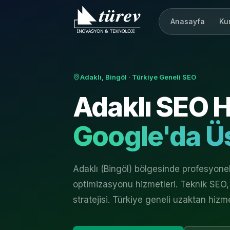
Anasayfa
Ku
Adaklı, Bingöl
· Türkiye Geneli SEO
Adaklı
SEO H
Google'da Üs
Adaklı (Bingöl) bölgesinde profesyon
optimizasyonu hizmetleri. Teknik SEO, 
stratejisi. Türkiye geneli uzaktan hizm