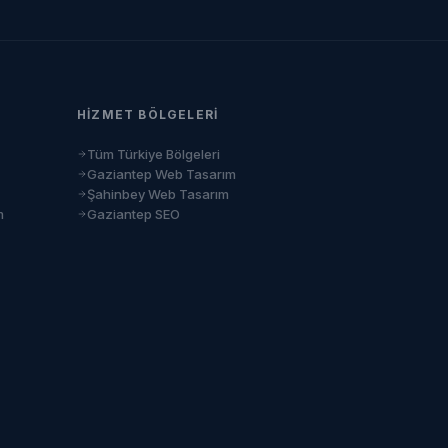
HIZMET BÖLGELERI
Tüm Türkiye Bölgeleri
Gaziantep Web Tasarım
Şahinbey Web Tasarım
m
Gaziantep SEO