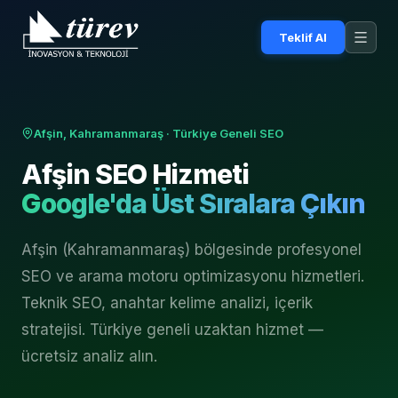
Teklif Al
Afşin, Kahramanmaraş
· Türkiye Geneli SEO
Afşin
SEO Hizmeti
Google'da Üst Sıralara Çıkın
Afşin (Kahramanmaraş) bölgesinde profesyonel
SEO ve arama motoru optimizasyonu hizmetleri.
Teknik SEO, anahtar kelime analizi, içerik
stratejisi. Türkiye geneli uzaktan hizmet —
ücretsiz analiz alın.