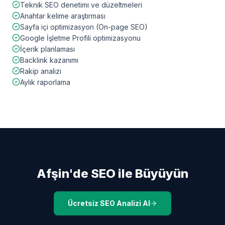
Teknik SEO denetimi ve düzeltmeleri
Anahtar kelime araştırması
Sayfa içi optimizasyon (On-page SEO)
Google İşletme Profili optimizasyonu
İçerik planlaması
Backlink kazanımı
Rakip analizi
Aylık raporlama
Afşin
'de SEO ile Büyüyün
Ücretsiz SEO Analizi Al