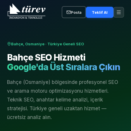
Posta
Teklif Al
Bahçe, Osmaniye
· Türkiye Geneli SEO
Bahçe
SEO Hizmeti
Google'da Üst Sıralara Çıkın
Bahçe (Osmaniye) bölgesinde profesyonel SEO
ve arama motoru optimizasyonu hizmetleri.
Teknik SEO, anahtar kelime analizi, içerik
stratejisi. Türkiye geneli uzaktan hizmet —
ücretsiz analiz alın.