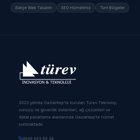
Bahçe
Web Tasarım
SEO Hizmetimiz
Tüm Bölgeler
2023 yılında Gaziantep'te kurulan Türev Teknoloji,
sunucu ve güvenlik sistemleri, ağ çözümleri ve
dijital pazarlama alanlarında Gaziantep'te hizmet
sunmaktadır.
0535 053 55 39