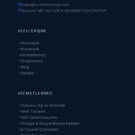
satis@turevteknoloji.com
Binevler Mh. No:228/A ŞAHİNBEY/GAZİANTEP
HIZLI ERIŞIM
Anasayfa
Kurumsal
Hizmetlerimiz
Projelerimiz
Blog
İletişim
HIZMETLERIMIZ
Sunucu, Ağ ve Güvenlik
Web Tasarım
SEO Optimizasyonu
Google & Sosyal Medya Reklam
E-Ticaret Çözümleri