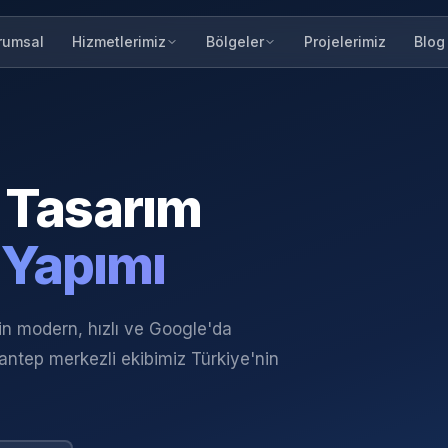
rumsal
Projelerimiz
Blog
Hizmetlerimiz
Bölgeler
Tasarım
 Yapımı
çin modern, hızlı ve Google'da
iantep merkezli ekibimiz Türkiye'nin