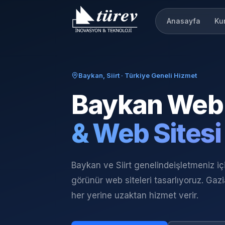
Anasayfa
Ku
Baykan, Siirt
· Türkiye Geneli Hizmet
Baykan
Web 
& Web Sitesi
Baykan ve Siirt genelinde
işletmeniz i
görünür web siteleri tasarlıyoruz. Gaz
her yerine uzaktan hizmet verir.