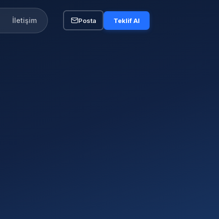
İletişim
Posta
Teklif Al