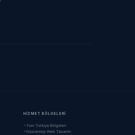
ı
HIZMET BÖLGELERI
Tüm Türkiye Bölgeleri
Gaziantep Web Tasarım