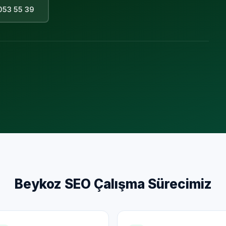
053 55 39
Beykoz
SEO Çalışma Sürecimiz