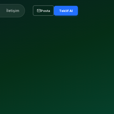
İletişim
Posta
Teklif Al