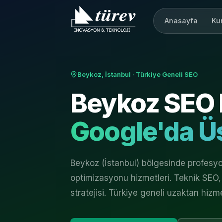
Anasayfa
Ku
Beykoz, İstanbul
· Türkiye Geneli SEO
Beykoz
SEO 
Google'da Üs
Beykoz (İstanbul) bölgesinde profes
optimizasyonu hizmetleri. Teknik SEO, 
stratejisi. Türkiye geneli uzaktan hizm