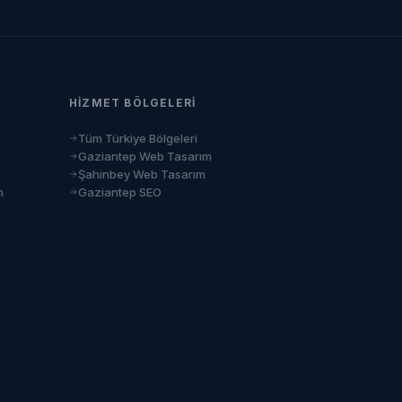
HIZMET BÖLGELERI
Tüm Türkiye Bölgeleri
Gaziantep Web Tasarım
Şahinbey Web Tasarım
m
Gaziantep SEO