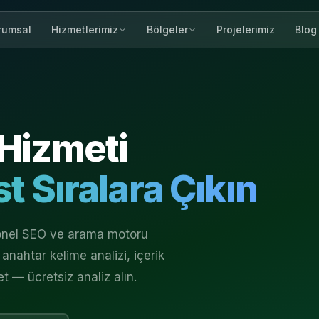
rumsal
Projelerimiz
Blog
Hizmetlerimiz
Bölgeler
Hizmeti
t Sıralara Çıkın
yonel SEO ve arama motoru
anahtar kelime analizi, içerik
et — ücretsiz analiz alın.