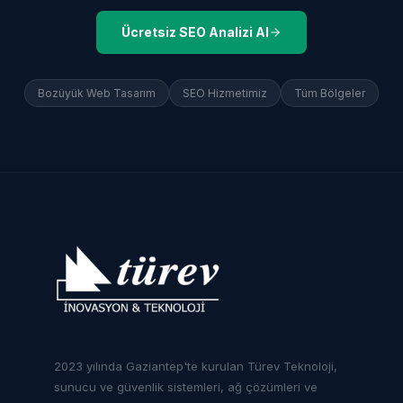
Ücretsiz SEO Analizi Al
Bozüyük
Web Tasarım
SEO Hizmetimiz
Tüm Bölgeler
2023 yılında Gaziantep'te kurulan Türev Teknoloji,
sunucu ve güvenlik sistemleri, ağ çözümleri ve