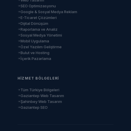
Web Tasarım
SEO Optimizasyonu
Google & Sosyal Medya Reklam
E-Ticaret Çözümleri
Dijital Dönüşüm
Raporlama ve Analiz
Sosyal Medya Yönetimi
Mobil Uygulama
Özel Yazılım Geliştirme
Bulut ve Hosting
İçerik Pazarlama
HIZMET BÖLGELERI
Tüm Türkiye Bölgeleri
Gaziantep Web Tasarım
Şahinbey Web Tasarım
Gaziantep SEO