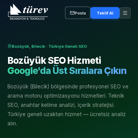
Posta
Teklif Al
Bozüyük, Bilecik
· Türkiye Geneli SEO
Bozüyük
SEO Hizmeti
Google'da Üst Sıralara Çıkın
Bozüyük (Bilecik) bölgesinde profesyonel SEO ve
arama motoru optimizasyonu hizmetleri. Teknik
SEO, anahtar kelime analizi, içerik stratejisi.
Türkiye geneli uzaktan hizmet — ücretsiz analiz
alın.