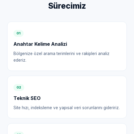
Sürecimiz
0
1
Anahtar Kelime Analizi
Bölgenize özel arama terimlerini ve rakipleri analiz
ederiz.
0
2
Teknik SEO
Site hızı, indeksleme ve yapısal veri sorunlarını gideririz.