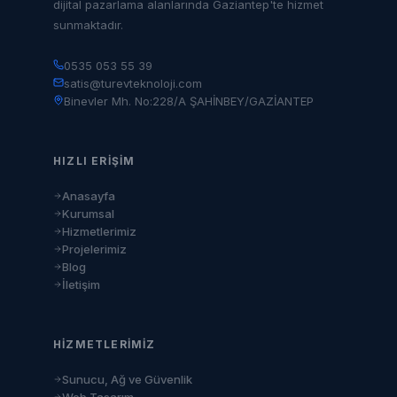
dijital pazarlama alanlarında Gaziantep'te hizmet
sunmaktadır.
0535 053 55 39
satis@turevteknoloji.com
Binevler Mh. No:228/A ŞAHİNBEY/GAZİANTEP
HIZLI ERIŞIM
Anasayfa
Kurumsal
Hizmetlerimiz
Projelerimiz
Blog
İletişim
HIZMETLERIMIZ
Sunucu, Ağ ve Güvenlik