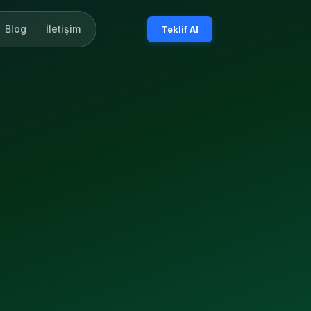
Blog
İletişim
Teklif Al