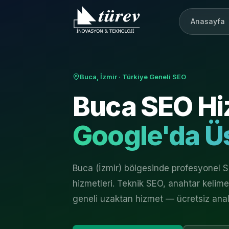
Anasayfa
Buca, İzmir
· Türkiye Geneli SEO
Buca
SEO Hi
Google'da Üs
Buca (İzmir) bölgesinde profesyonel
hizmetleri. Teknik SEO, anahtar kelime a
geneli uzaktan hizmet — ücretsiz anali