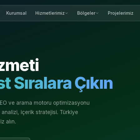
Kurumsal
Projelerimiz
Hizmetlerimiz
Bölgeler
zmeti
t Sıralara Çıkın
 SEO ve arama motoru optimizasyonu
nalizi, içerik stratejisi. Türkiye
z alın.