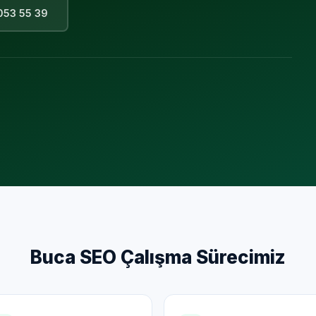
053 55 39
Buca
SEO Çalışma Sürecimiz