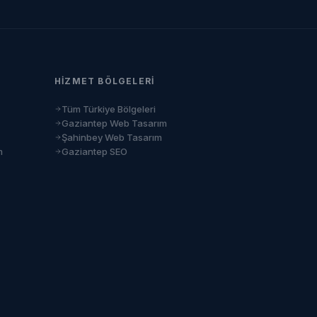
HIZMET BÖLGELERI
Tüm Türkiye Bölgeleri
Gaziantep Web Tasarım
Şahinbey Web Tasarım
m
Gaziantep SEO