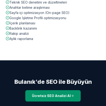
Teknik SEO denetimi ve düzeltmeleri
Anahtar kelime araştırması
Sayfa içi optimizasyon (On-page SEO)
Google İşletme Profili optimizasyonu
İçerik planlaması
Backlink kazanımı
Rakip analizi
Aylık raporlama
Bulanık
'de SEO ile Büyüyün
Ücretsiz SEO Analizi Al