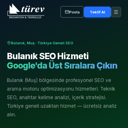
Posta
Teklif Al
Bulanık, Muş
· Türkiye Geneli SEO
Bulanık
SEO Hizmeti
Google'da Üst Sıralara Çıkın
Bulanık (Muş) bölgesinde profesyonel SEO ve
arama motoru optimizasyonu hizmetleri. Teknik
SEO, anahtar kelime analizi, içerik stratejisi.
Türkiye geneli uzaktan hizmet — ücretsiz analiz
alın.