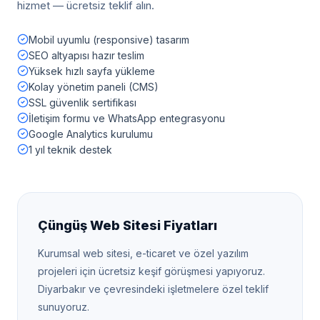
hizmet — ücretsiz teklif alın.
Mobil uyumlu (responsive) tasarım
SEO altyapısı hazır teslim
Yüksek hızlı sayfa yükleme
Kolay yönetim paneli (CMS)
SSL güvenlik sertifikası
İletişim formu ve WhatsApp entegrasyonu
Google Analytics kurulumu
1 yıl teknik destek
Çüngüş
Web Sitesi Fiyatları
Kurumsal web sitesi, e-ticaret ve özel yazılım
projeleri için ücretsiz keşif görüşmesi yapıyoruz.
Diyarbakır
ve çevresindeki işletmelere özel teklif
sunuyoruz.