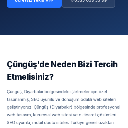
Ücretsiz Teklif Al
0535 053 55 39
Çüngüş
'de Neden Bizi Tercih
Etmelisiniz?
Çüngüş, Diyarbakır
bölgesindeki işletmeler için özel
tasarlanmış, SEO uyumlu ve dönüşüm odaklı web siteleri
geliştiriyoruz.
Çüngüş (Diyarbakır) bölgesinde profesyonel
web tasarım, kurumsal web sitesi ve e-ticaret çözümleri.
SEO uyumlu, mobil dostu siteler. Türkiye geneli uzaktan