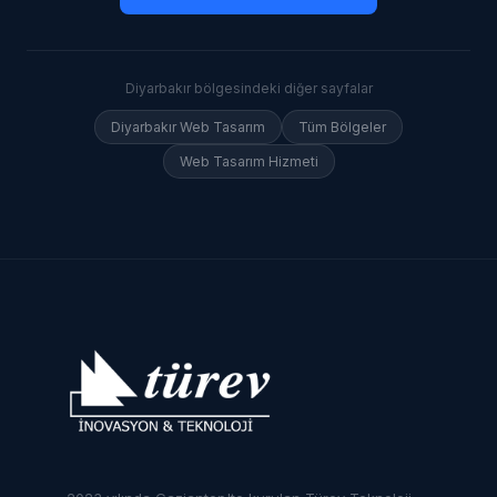
Diyarbakır
bölgesindeki diğer sayfalar
Diyarbakır
Web Tasarım
Tüm Bölgeler
Web Tasarım Hizmeti