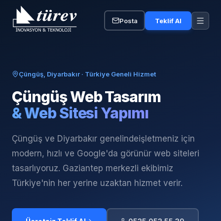
Posta
Teklif Al
Çüngüş, Diyarbakır
· Türkiye Geneli Hizmet
Çüngüş
Web Tasarım
& Web Sitesi Yapımı
Çüngüş ve Diyarbakır genelinde
işletmeniz için
modern, hızlı ve Google'da görünür web siteleri
tasarlıyoruz. Gaziantep merkezli ekibimiz
Türkiye'nin her yerine uzaktan hizmet verir.