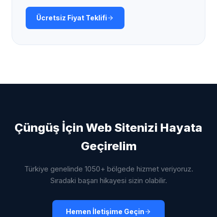
Ücretsiz Fiyat Teklifi
Çüngüş
İçin Web Sitenizi Hayata
Geçirelim
Türkiye genelinde 1050+ bölgede hizmet veriyoruz.
Sıradaki başarı hikayesi sizin olabilir.
Hemen İletişime Geçin