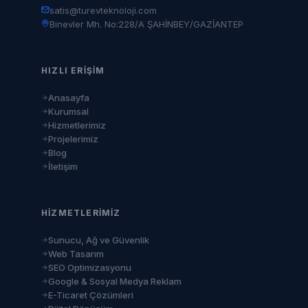
satis@turevteknoloji.com
Binevler Mh. No:228/A ŞAHİNBEY/GAZİANTEP
HIZLI ERIŞIM
Anasayfa
Kurumsal
Hizmetlerimiz
Projelerimiz
Blog
İletişim
HIZMETLERIMIZ
Sunucu, Ağ ve Güvenlik
Web Tasarım
SEO Optimizasyonu
Google & Sosyal Medya Reklam
E-Ticaret Çözümleri