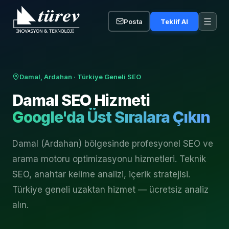
Posta
Teklif Al
Damal, Ardahan
· Türkiye Geneli SEO
Damal
SEO Hizmeti
Google'da Üst Sıralara Çıkın
Damal (Ardahan) bölgesinde profesyonel SEO ve
arama motoru optimizasyonu hizmetleri. Teknik
SEO, anahtar kelime analizi, içerik stratejisi.
Türkiye geneli uzaktan hizmet — ücretsiz analiz
alın.