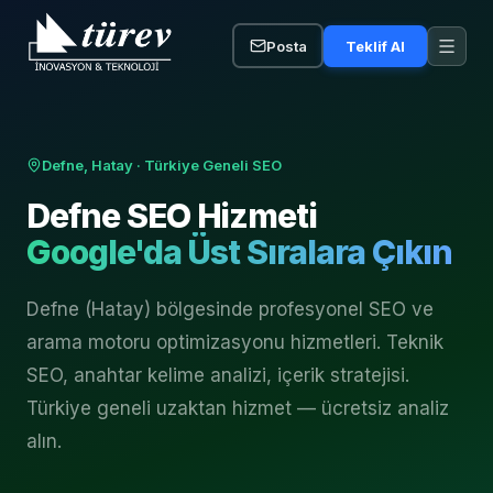
Posta
Teklif Al
Defne, Hatay
· Türkiye Geneli SEO
Defne
SEO Hizmeti
Google'da Üst Sıralara Çıkın
Defne (Hatay) bölgesinde profesyonel SEO ve
arama motoru optimizasyonu hizmetleri. Teknik
SEO, anahtar kelime analizi, içerik stratejisi.
Türkiye geneli uzaktan hizmet — ücretsiz analiz
alın.