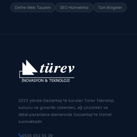
Defne
Web Tasarım
SEO Hizmetimiz
Tüm Bölgeler
2023 yılında Gaziantep'te kurulan Türev Teknoloji,
sunucu ve güvenlik sistemleri, ağ çözümleri ve
dijital pazarlama alanlarında Gaziantep'te hizmet
sunmaktadır.
0535 053 55 39