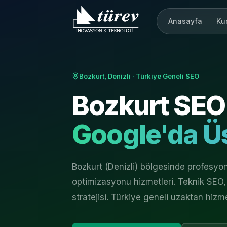
Anasayfa
Ku
Bozkurt, Denizli
· Türkiye Geneli SEO
Bozkurt
SEO 
Google'da Üs
Bozkurt (Denizli) bölgesinde profesy
optimizasyonu hizmetleri. Teknik SEO, 
stratejisi. Türkiye geneli uzaktan hizm