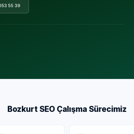
053 55 39
Bozkurt
SEO Çalışma Sürecimiz