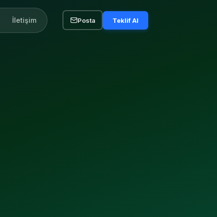
İletişim
Posta
Teklif Al