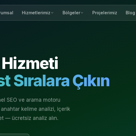
rumsal
Projelerimiz
Blog
Hizmetlerimiz
Bölgeler
Hizmeti
t Sıralara Çıkın
onel SEO ve arama motoru
anahtar kelime analizi, içerik
et — ücretsiz analiz alın.