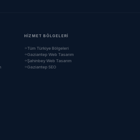
HIZMET BÖLGELERI
Tüm Türkiye Bölgeleri
Gaziantep Web Tasarım
Şahinbey Web Tasarım
m
Gaziantep SEO