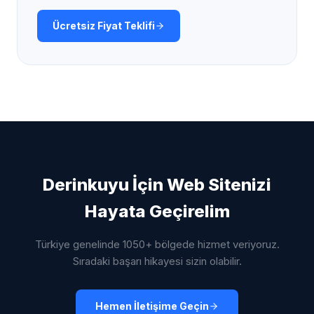
Ücretsiz Fiyat Teklifi
Derinkuyu
İçin Web Sitenizi
Hayata Geçirelim
Türkiye genelinde 1050+ bölgede hizmet veriyoruz.
Sıradaki başarı hikayesi sizin olabilir.
Hemen İletişime Geçin