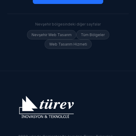
Nevşehir
bölgesindeki diğer sayfalar
Nevşehir
Web Tasarım
Tüm Bölgeler
Web Tasarım Hizmeti