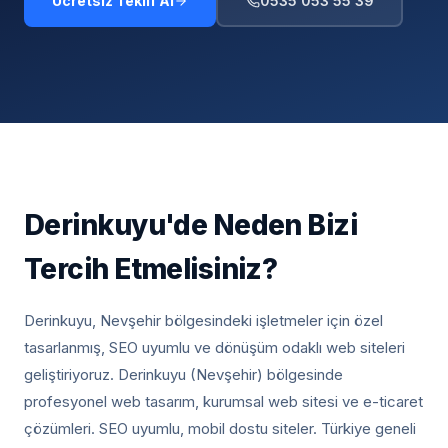
Ücretsiz Teklif Al
0535 053 55 39
Derinkuyu
'de Neden Bizi
Tercih Etmelisiniz?
Derinkuyu, Nevşehir
bölgesindeki işletmeler için özel
tasarlanmış, SEO uyumlu ve dönüşüm odaklı web siteleri
geliştiriyoruz.
Derinkuyu (Nevşehir) bölgesinde
profesyonel web tasarım, kurumsal web sitesi ve e-ticaret
çözümleri. SEO uyumlu, mobil dostu siteler. Türkiye geneli