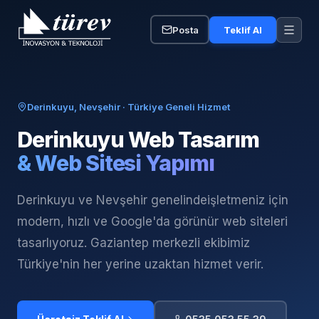
Posta
Teklif Al
Derinkuyu, Nevşehir
· Türkiye Geneli Hizmet
Derinkuyu
Web Tasarım
& Web Sitesi Yapımı
Derinkuyu ve Nevşehir genelinde
işletmeniz için
modern, hızlı ve Google'da görünür web siteleri
tasarlıyoruz. Gaziantep merkezli ekibimiz
Türkiye'nin her yerine uzaktan hizmet verir.