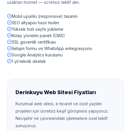
uzaktan hizmet — ücretsiz teklif alın.
Mobil uyumlu (responsive) tasarım
SEO altyapısı hazır teslim
Yüksek hızlı sayfa yükleme
Kolay yönetim paneli (CMS)
SSL güvenlik sertifikası
İletişim formu ve WhatsApp entegrasyonu
Google Analytics kurulumu
1 yıl teknik destek
Derinkuyu
Web Sitesi Fiyatları
Kurumsal web sitesi, e-ticaret ve özel yazılım
projeleri için ücretsiz keşif görüşmesi yapıyoruz.
Nevşehir
ve çevresindeki işletmelere özel teklif
sunuyoruz.