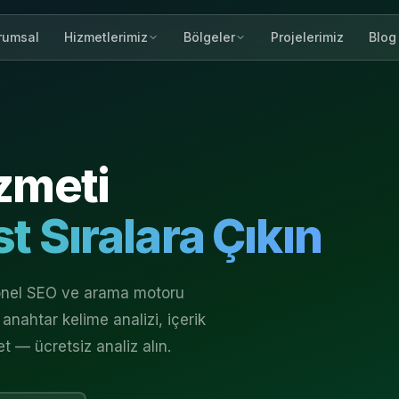
rumsal
Projelerimiz
Blog
Hizmetlerimiz
Bölgeler
zmeti
t Sıralara Çıkın
yonel SEO ve arama motoru
anahtar kelime analizi, içerik
et — ücretsiz analiz alın.