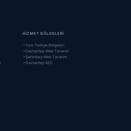
HIZMET BÖLGELERI
Tüm Türkiye Bölgeleri
Gaziantep Web Tasarım
Şahinbey Web Tasarım
m
Gaziantep SEO