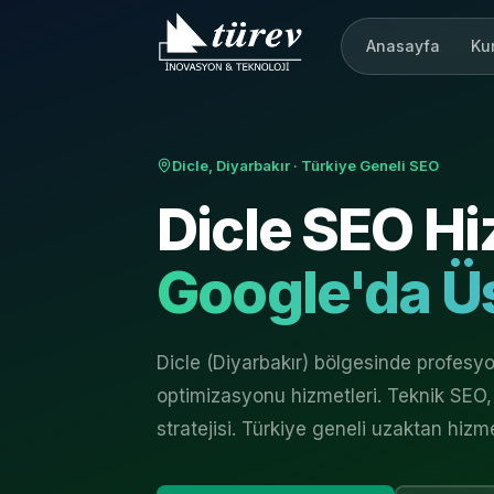
Anasayfa
Ku
Dicle, Diyarbakır
· Türkiye Geneli SEO
Dicle
SEO Hi
Google'da Üs
Dicle (Diyarbakır) bölgesinde profes
optimizasyonu hizmetleri. Teknik SEO, 
stratejisi. Türkiye geneli uzaktan hizm