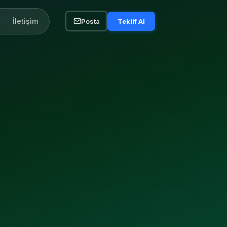
İletişim
Posta
Teklif Al