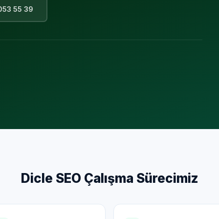
053 55 39
Dicle
SEO Çalışma Sürecimiz