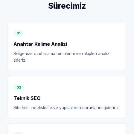
Sürecimiz
0
1
Anahtar Kelime Analizi
Bölgenize özel arama terimlerini ve rakipleri analiz
ederiz.
0
2
Teknik SEO
Site hızı, indeksleme ve yapısal veri sorunlarını gideririz.