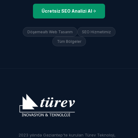
Ücretsiz SEO Analizi Al
Döşemealtı
Web Tasarım
SEO Hizmetimiz
Tüm Bölgeler
2023 yılında Gaziantep'te kurulan Türev Teknoloji,