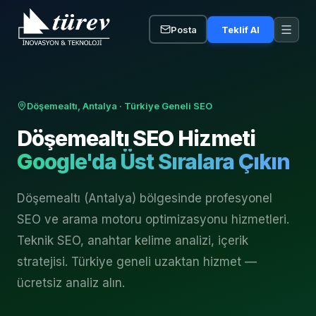
Posta
Teklif Al
Döşemealtı, Antalya
· Türkiye Geneli SEO
Döşemealtı
SEO Hizmeti
Google'da Üst Sıralara Çıkın
Döşemealtı (Antalya) bölgesinde profesyonel
SEO ve arama motoru optimizasyonu hizmetleri.
Teknik SEO, anahtar kelime analizi, içerik
stratejisi. Türkiye geneli uzaktan hizmet —
ücretsiz analiz alın.