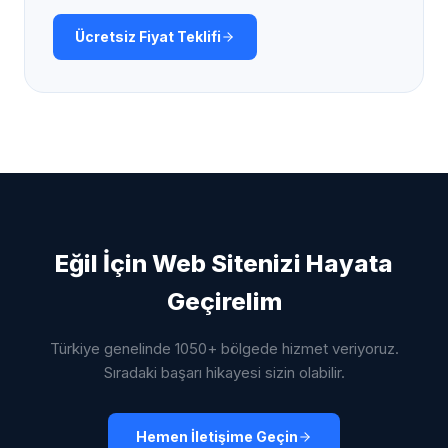
Ücretsiz Fiyat Teklifi
Eğil
İçin Web Sitenizi Hayata
Geçirelim
Türkiye genelinde 1050+ bölgede hizmet veriyoruz.
Sıradaki başarı hikayesi sizin olabilir.
Hemen İletişime Geçin