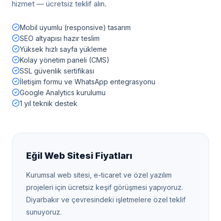
hizmet — ücretsiz teklif alın.
Mobil uyumlu (responsive) tasarım
SEO altyapısı hazır teslim
Yüksek hızlı sayfa yükleme
Kolay yönetim paneli (CMS)
SSL güvenlik sertifikası
İletişim formu ve WhatsApp entegrasyonu
Google Analytics kurulumu
1 yıl teknik destek
Eğil
Web Sitesi Fiyatları
Kurumsal web sitesi, e-ticaret ve özel yazılım
projeleri için ücretsiz keşif görüşmesi yapıyoruz.
Diyarbakır
ve çevresindeki işletmelere özel teklif
sunuyoruz.