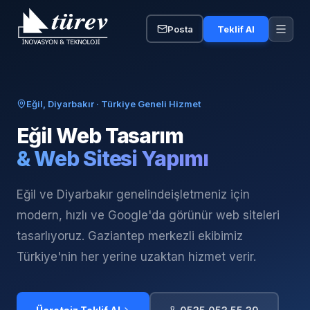
Posta
Teklif Al
Eğil, Diyarbakır
· Türkiye Geneli Hizmet
Eğil
Web Tasarım
& Web Sitesi Yapımı
Eğil ve Diyarbakır genelinde
işletmeniz için
modern, hızlı ve Google'da görünür web siteleri
tasarlıyoruz. Gaziantep merkezli ekibimiz
Türkiye'nin her yerine uzaktan hizmet verir.