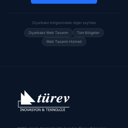
Diyarbakır
bölgesindeki diğer sayfalar
Diyarbakır
Web Tasarım
Tüm Bölgeler
Web Tasarım Hizmeti