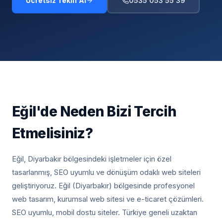
Ücretsiz Teklif Al
0535 053 55 39
Eğil
'de Neden Bizi Tercih
Etmelisiniz?
Eğil, Diyarbakır
bölgesindeki işletmeler için özel
tasarlanmış, SEO uyumlu ve dönüşüm odaklı web siteleri
geliştiriyoruz.
Eğil (Diyarbakır) bölgesinde profesyonel
web tasarım, kurumsal web sitesi ve e-ticaret çözümleri.
SEO uyumlu, mobil dostu siteler. Türkiye geneli uzaktan