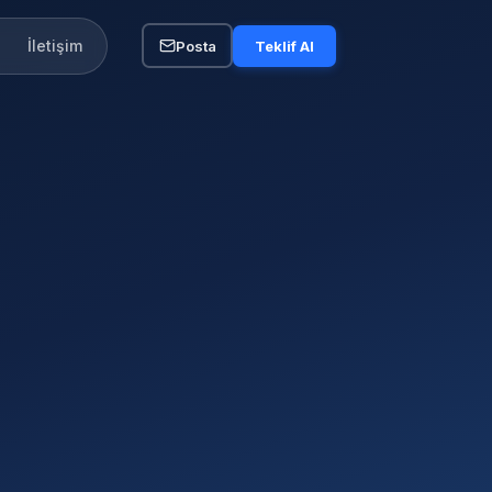
İletişim
Posta
Teklif Al