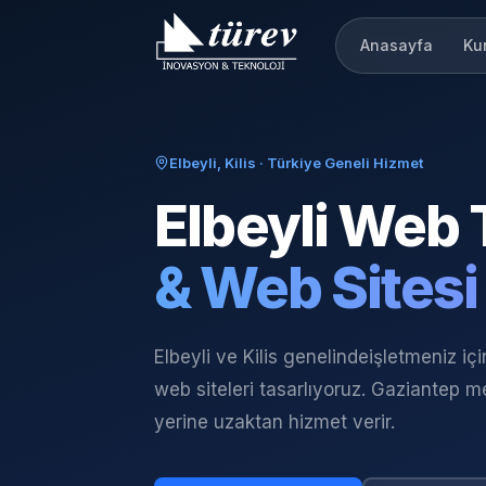
Anasayfa
Ku
Elbeyli, Kilis
· Türkiye Geneli Hizmet
Elbeyli
Web 
& Web Sitesi
Elbeyli ve Kilis genelinde
işletmeniz iç
web siteleri tasarlıyoruz. Gaziantep me
yerine uzaktan hizmet verir.