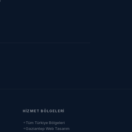
ı
HIZMET BÖLGELERI
Tüm Türkiye Bölgeleri
Gaziantep Web Tasarım