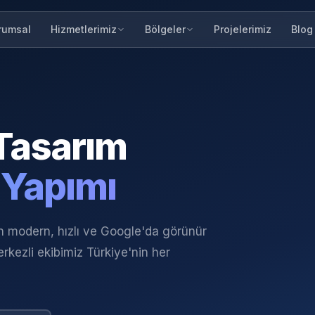
rumsal
Projelerimiz
Blog
Hizmetlerimiz
Bölgeler
Tasarım
 Yapımı
in modern, hızlı ve Google'da görünür
rkezli ekibimiz Türkiye'nin her