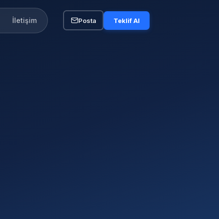
İletişim
Posta
Teklif Al