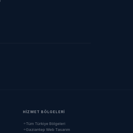
ı
HIZMET BÖLGELERI
Tüm Türkiye Bölgeleri
Gaziantep Web Tasarım