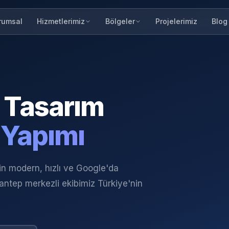
rumsal
Projelerimiz
Blog
Hizmetlerimiz
Bölgeler
Tasarım
 Yapımı
çin modern, hızlı ve Google'da
iantep merkezli ekibimiz Türkiye'nin