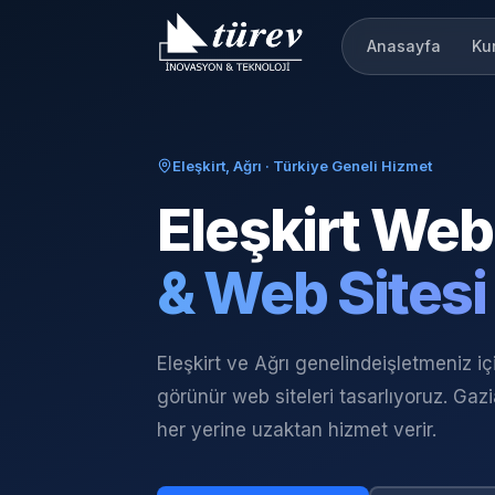
Anasayfa
Ku
Eleşkirt, Ağrı
· Türkiye Geneli Hizmet
Eleşkirt
Web 
& Web Sitesi
Eleşkirt ve Ağrı genelinde
işletmeniz i
görünür web siteleri tasarlıyoruz. Gaz
her yerine uzaktan hizmet verir.