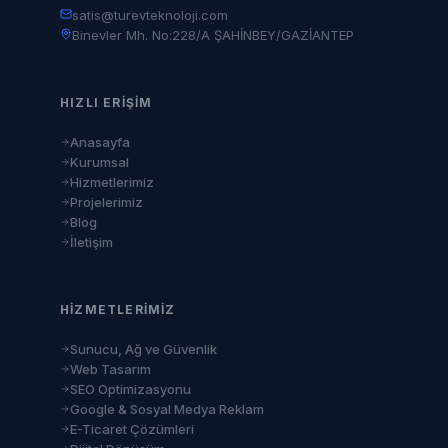
satis@turevteknoloji.com
Binevler Mh. No:228/A ŞAHİNBEY/GAZİANTEP
HIZLI ERIŞIM
Anasayfa
Kurumsal
Hizmetlerimiz
Projelerimiz
Blog
İletişim
HIZMETLERIMIZ
Sunucu, Ağ ve Güvenlik
Web Tasarım
SEO Optimizasyonu
Google & Sosyal Medya Reklam
E-Ticaret Çözümleri