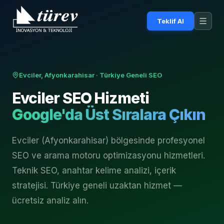
Teklif Al
Evciler, Afyonkarahisar
· Türkiye Geneli SEO
Evciler
SEO Hizmeti
Google'da Üst Sıralara Çıkın
Evciler (Afyonkarahisar) bölgesinde profesyonel
SEO ve arama motoru optimizasyonu hizmetleri.
Teknik SEO, anahtar kelime analizi, içerik
stratejisi. Türkiye geneli uzaktan hizmet —
ücretsiz analiz alın.