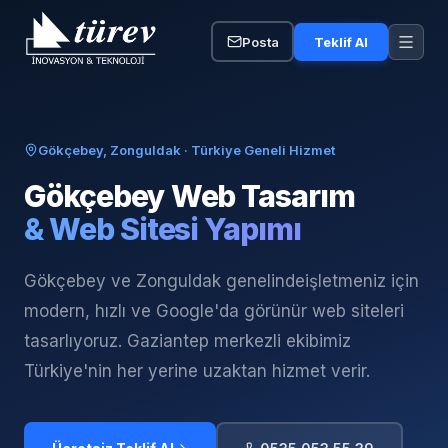
Posta
Teklif Al
Gökçebey, Zonguldak
· Türkiye Geneli Hizmet
Gökçebey
Web Tasarım
& Web Sitesi Yapımı
Gökçebey ve Zonguldak genelinde
işletmeniz için
modern, hızlı ve Google'da görünür web siteleri
tasarlıyoruz. Gaziantep merkezli ekibimiz
Türkiye'nin her yerine uzaktan hizmet verir.