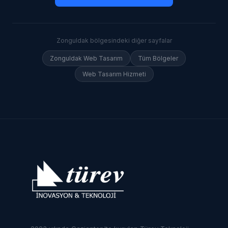
Zonguldak
bölgesindeki diğer sayfalar
Zonguldak
Web Tasarım
Tüm Bölgeler
Web Tasarım Hizmeti