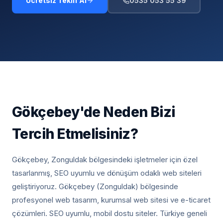
Ücretsiz Teklif Al
0535 053 55 39
Gökçebey
'de Neden Bizi
Tercih Etmelisiniz?
Gökçebey, Zonguldak
bölgesindeki işletmeler için özel
tasarlanmış, SEO uyumlu ve dönüşüm odaklı web siteleri
geliştiriyoruz.
Gökçebey (Zonguldak) bölgesinde
profesyonel web tasarım, kurumsal web sitesi ve e-ticaret
çözümleri. SEO uyumlu, mobil dostu siteler. Türkiye geneli