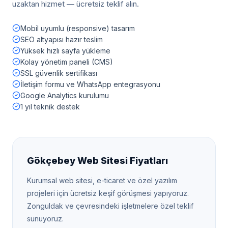
uzaktan hizmet — ücretsiz teklif alın.
Mobil uyumlu (responsive) tasarım
SEO altyapısı hazır teslim
Yüksek hızlı sayfa yükleme
Kolay yönetim paneli (CMS)
SSL güvenlik sertifikası
İletişim formu ve WhatsApp entegrasyonu
Google Analytics kurulumu
1 yıl teknik destek
Gökçebey
Web Sitesi Fiyatları
Kurumsal web sitesi, e-ticaret ve özel yazılım
projeleri için ücretsiz keşif görüşmesi yapıyoruz.
Zonguldak
ve çevresindeki işletmelere özel teklif
sunuyoruz.