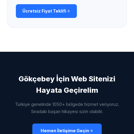
Ücretsiz Fiyat Teklifi
Gökçebey
İçin Web Sitenizi
Hayata Geçirelim
Türkiye genelinde 1050+ bölgede hizmet veriyoruz.
Sıradaki başarı hikayesi sizin olabilir.
Hemen İletişime Geçin