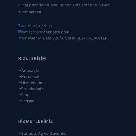
dijital pazarlama alanlarında Gaziantep'te hizmet
sunmaktadır.
0535 053 55 39
satis@turevteknoloji.com
Binevler Mh. No:228/A ŞAHİNBEY/GAZİANTEP
HIZLI ERIŞIM
Anasayfa
Kurumsal
Hizmetlerimiz
Projelerimiz
Blog
İletişim
HIZMETLERIMIZ
Sunucu, Ağ ve Güvenlik