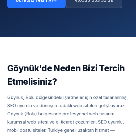
Ücretsiz Teklif Al
0535 053 55 39
Göynük
'de Neden Bizi Tercih
Etmelisiniz?
Göynük, Bolu
bölgesindeki işletmeler için özel tasarlanmış,
SEO uyumlu ve dönüşüm odaklı web siteleri geliştiriyoruz.
Göynük (Bolu) bölgesinde profesyonel web tasarım,
kurumsal web sitesi ve e-ticaret çözümleri. SEO uyumlu,
mobil dostu siteler. Türkiye geneli uzaktan hizmet —