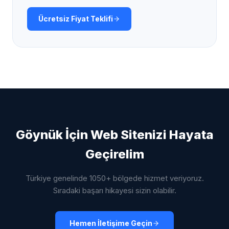
Ücretsiz Fiyat Teklifi
Göynük
İçin Web Sitenizi Hayata
Geçirelim
Türkiye genelinde 1050+ bölgede hizmet veriyoruz.
Sıradaki başarı hikayesi sizin olabilir.
Hemen İletişime Geçin