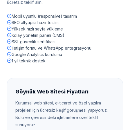
ücretsiz teklif alın.
Mobil uyumlu (responsive) tasarım
SEO altyapısı hazır teslim
Yüksek hızlı sayfa yükleme
Kolay yönetim paneli (CMS)
SSL güvenlik sertifikası
İletişim formu ve WhatsApp entegrasyonu
Google Analytics kurulumu
1 yıl teknik destek
Göynük
Web Sitesi Fiyatları
Kurumsal web sitesi, e-ticaret ve özel yazılım
projeleri için ücretsiz keşif görüşmesi yapıyoruz.
Bolu
ve çevresindeki işletmelere özel teklif
sunuyoruz.