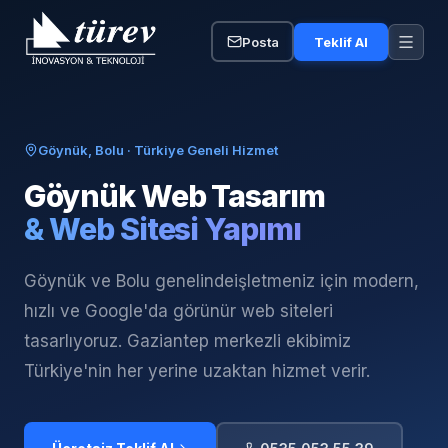
Posta
Teklif Al
Göynük, Bolu
· Türkiye Geneli Hizmet
Göynük
Web Tasarım
& Web Sitesi Yapımı
Göynük ve Bolu genelinde
işletmeniz için modern,
hızlı ve Google'da görünür web siteleri
tasarlıyoruz. Gaziantep merkezli ekibimiz
Türkiye'nin her yerine uzaktan hizmet verir.