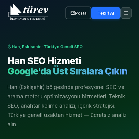
Posta
Teklif Al
Han, Eskişehir
· Türkiye Geneli SEO
Han
SEO Hizmeti
Google'da Üst Sıralara Çıkın
Han (Eskişehir) bölgesinde profesyonel SEO ve
arama motoru optimizasyonu hizmetleri. Teknik
SEO, anahtar kelime analizi, içerik stratejisi.
Türkiye geneli uzaktan hizmet — ücretsiz analiz
alın.