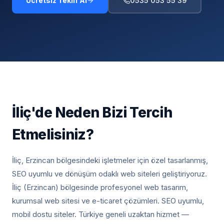
Ücretsiz Teklif Al
0535 053 55 39
İliç
'de Neden Bizi Tercih
Etmelisiniz?
İliç, Erzincan
bölgesindeki işletmeler için özel tasarlanmış,
SEO uyumlu ve dönüşüm odaklı web siteleri geliştiriyoruz.
İliç (Erzincan) bölgesinde profesyonel web tasarım,
kurumsal web sitesi ve e-ticaret çözümleri. SEO uyumlu,
mobil dostu siteler. Türkiye geneli uzaktan hizmet —