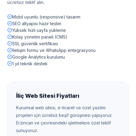
ücretsiz teklif alın.
Mobil uyumlu (responsive) tasarım
SEO altyapısı hazır teslim
Yüksek hızlı sayfa yükleme
Kolay yönetim paneli (CMS)
SSL güvenlik sertifikası
İletişim formu ve WhatsApp entegrasyonu
Google Analytics kurulumu
1 yıl teknik destek
İliç
Web Sitesi Fiyatları
Kurumsal web sitesi, e-ticaret ve özel yazılım
projeleri için ücretsiz keşif görüşmesi yapıyoruz.
Erzincan
ve çevresindeki işletmelere özel teklif
sunuyoruz.