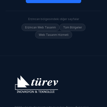
Erzincan
bölgesindeki diğer sayfalar
Erzincan
Web Tasarım
Tüm Bölgeler
Web Tasarım Hizmeti