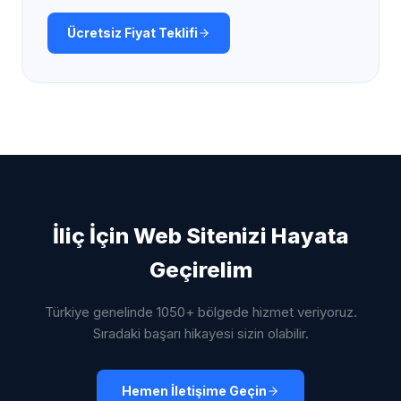
Ücretsiz Fiyat Teklifi
İliç
İçin Web Sitenizi Hayata
Geçirelim
Türkiye genelinde 1050+ bölgede hizmet veriyoruz.
Sıradaki başarı hikayesi sizin olabilir.
Hemen İletişime Geçin