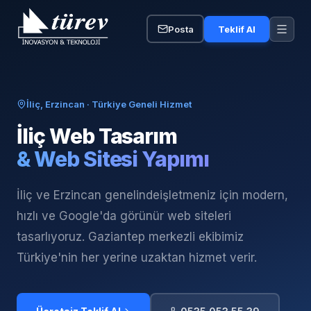
Posta
Teklif Al
İliç, Erzincan
· Türkiye Geneli Hizmet
İliç
Web Tasarım
& Web Sitesi Yapımı
İliç ve Erzincan genelinde
işletmeniz için modern,
hızlı ve Google'da görünür web siteleri
tasarlıyoruz. Gaziantep merkezli ekibimiz
Türkiye'nin her yerine uzaktan hizmet verir.