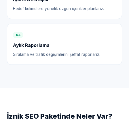
Hedef kelimelere yönelik özgün içerikler planlarız.
0
4
Aylık Raporlama
Sıralama ve trafik değişimlerini şeffaf raporlarız.
İznik
SEO Paketinde Neler Var?