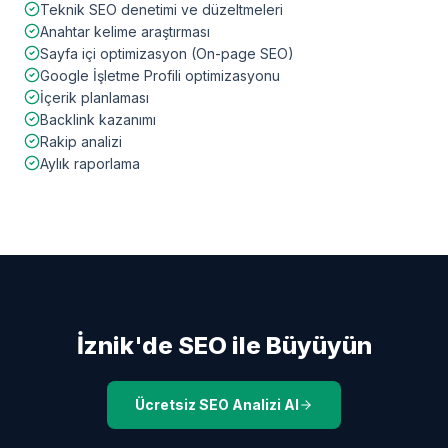
Teknik SEO denetimi ve düzeltmeleri
Anahtar kelime araştırması
Sayfa içi optimizasyon (On-page SEO)
Google İşletme Profili optimizasyonu
İçerik planlaması
Backlink kazanımı
Rakip analizi
Aylık raporlama
İznik
'de SEO ile Büyüyün
Ücretsiz SEO Analizi Al