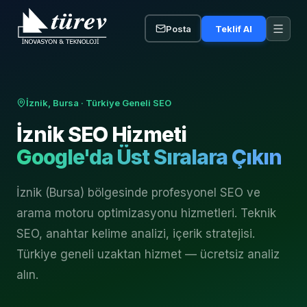
Posta
Teklif Al
İznik, Bursa
· Türkiye Geneli SEO
İznik
SEO Hizmeti
Google'da Üst Sıralara Çıkın
İznik (Bursa) bölgesinde profesyonel SEO ve
arama motoru optimizasyonu hizmetleri. Teknik
SEO, anahtar kelime analizi, içerik stratejisi.
Türkiye geneli uzaktan hizmet — ücretsiz analiz
alın.