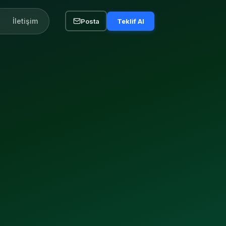
İletişim
Posta
Teklif Al