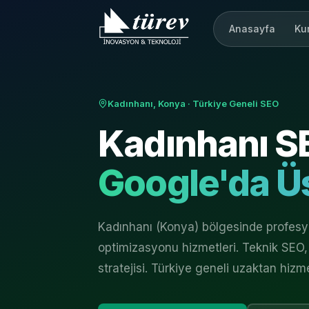
Anasayfa
Ku
Kadınhanı, Konya
· Türkiye Geneli SEO
Kadınhanı
SE
Google'da Üs
Kadınhanı (Konya) bölgesinde profes
optimizasyonu hizmetleri. Teknik SEO, 
stratejisi. Türkiye geneli uzaktan hizm