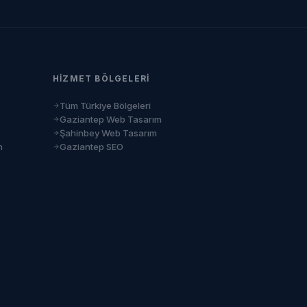
HIZMET BÖLGELERI
Tüm Türkiye Bölgeleri
Gaziantep Web Tasarım
Şahinbey Web Tasarım
m
Gaziantep SEO