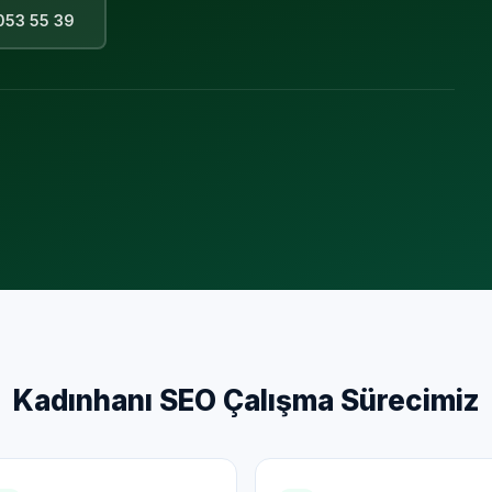
053 55 39
Kadınhanı
SEO Çalışma Sürecimiz