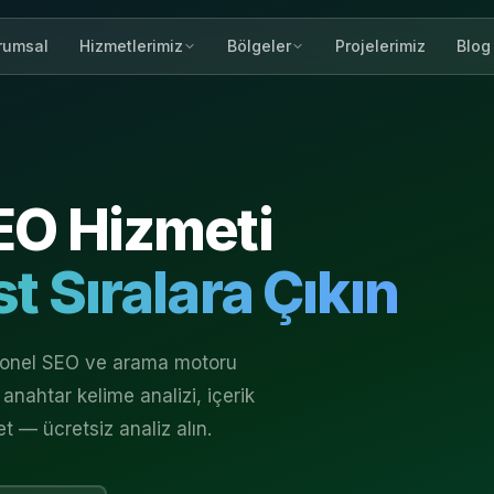
rumsal
Projelerimiz
Blog
Hizmetlerimiz
Bölgeler
O Hizmeti
t Sıralara Çıkın
yonel SEO ve arama motoru
anahtar kelime analizi, içerik
et — ücretsiz analiz alın.