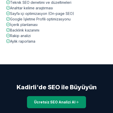
Teknik SEO denetimi ve düzeltmeleri
Anahtar kelime araştırması
Sayfa içi optimizasyon (On-page SEO)
Google İşletme Profili optimizasyonu
İçerik planlaması
Backlink kazanımı
Rakip analizi
Aylık raporlama
Kadirli
'de SEO ile Büyüyün
Ücretsiz SEO Analizi Al