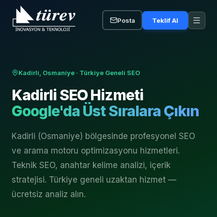
Posta
Teklif Al
Kadirli, Osmaniye
· Türkiye Geneli SEO
Kadirli
SEO Hizmeti
Google'da Üst Sıralara Çıkın
Kadirli (Osmaniye) bölgesinde profesyonel SEO
ve arama motoru optimizasyonu hizmetleri.
Teknik SEO, anahtar kelime analizi, içerik
stratejisi. Türkiye geneli uzaktan hizmet —
ücretsiz analiz alın.