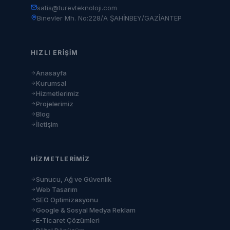
satis@turevteknoloji.com
Binevler Mh. No:228/A ŞAHİNBEY/GAZİANTEP
HIZLI ERIŞIM
Anasayfa
Kurumsal
Hizmetlerimiz
Projelerimiz
Blog
İletişim
HIZMETLERIMIZ
Sunucu, Ağ ve Güvenlik
Web Tasarım
SEO Optimizasyonu
Google & Sosyal Medya Reklam
E-Ticaret Çözümleri