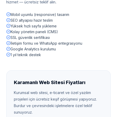
hizmet — ücretsiz teklif alın.
Mobil uyumlu (responsive) tasarım
SEO altyapısı hazır teslim
Yüksek hızlı sayfa yükleme
Kolay yönetim paneli (CMS)
SSL güvenlik sertifikası
İletişim formu ve WhatsApp entegrasyonu
Google Analytics kurulumu
1 yıl teknik destek
Karamanlı
Web Sitesi Fiyatları
Kurumsal web sitesi, e-ticaret ve özel yazılım
projeleri için ücretsiz keşif görüşmesi yapıyoruz.
Burdur
ve çevresindeki işletmelere özel teklif
sunuyoruz.