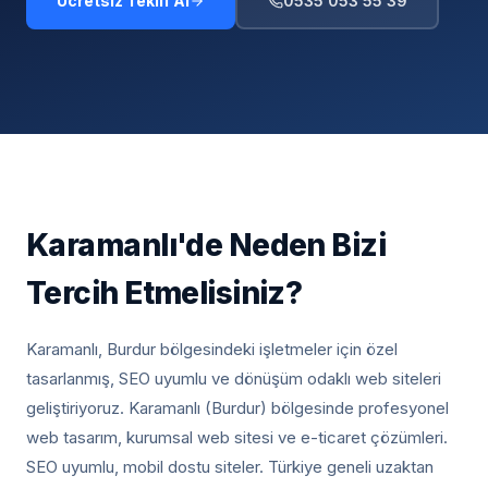
Ücretsiz Teklif Al
0535 053 55 39
Karamanlı
'de Neden Bizi
Tercih Etmelisiniz?
Karamanlı, Burdur
bölgesindeki işletmeler için özel
tasarlanmış, SEO uyumlu ve dönüşüm odaklı web siteleri
geliştiriyoruz.
Karamanlı (Burdur) bölgesinde profesyonel
web tasarım, kurumsal web sitesi ve e-ticaret çözümleri.
SEO uyumlu, mobil dostu siteler. Türkiye geneli uzaktan