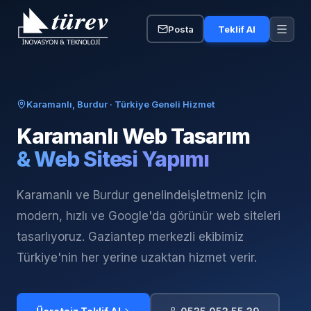
Posta
Teklif Al
Karamanlı, Burdur
· Türkiye Geneli Hizmet
Karamanlı
Web Tasarım
& Web Sitesi Yapımı
Karamanlı ve Burdur genelinde
işletmeniz için
modern, hızlı ve Google'da görünür web siteleri
tasarlıyoruz. Gaziantep merkezli ekibimiz
Türkiye'nin her yerine uzaktan hizmet verir.