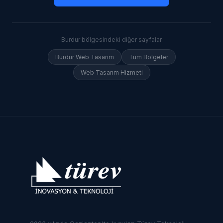
Burdur
bölgesindeki diğer sayfalar
Burdur
Web Tasarım
Tüm Bölgeler
Web Tasarım Hizmeti