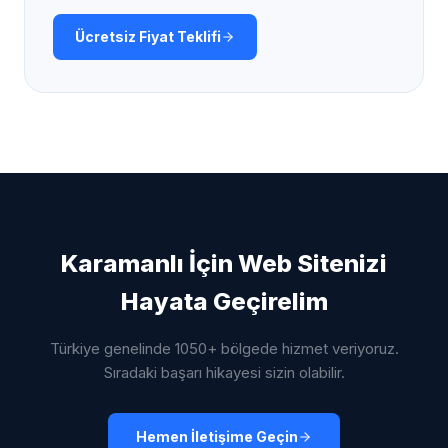
Ücretsiz Fiyat Teklifi
Karamanlı
İçin Web Sitenizi
Hayata Geçirelim
Türkiye genelinde 1050+ bölgede hizmet veriyoruz.
Sıradaki başarı hikayesi sizin olabilir.
Hemen İletişime Geçin