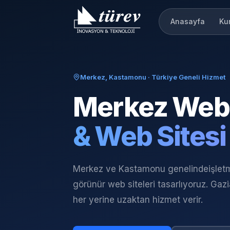
Anasayfa
Ku
Merkez, Kastamonu
· Türkiye Geneli Hizmet
Merkez
Web 
& Web Sitesi
Merkez ve Kastamonu genelinde
işlet
görünür web siteleri tasarlıyoruz. Gaz
her yerine uzaktan hizmet verir.