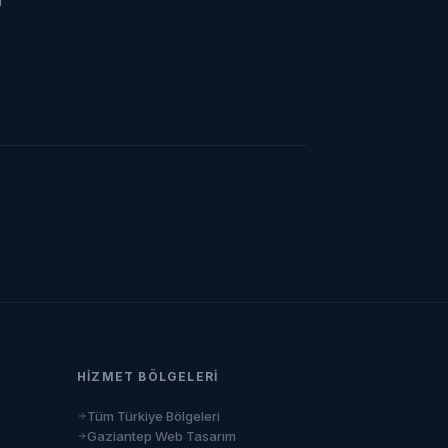
ı
HIZMET BÖLGELERI
Tüm Türkiye Bölgeleri
Gaziantep Web Tasarım