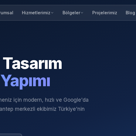
rumsal
Projelerimiz
Blog
Hizmetlerimiz
Bölgeler
Tasarım
 Yapımı
meniz için modern, hızlı ve Google'da
iantep merkezli ekibimiz Türkiye'nin