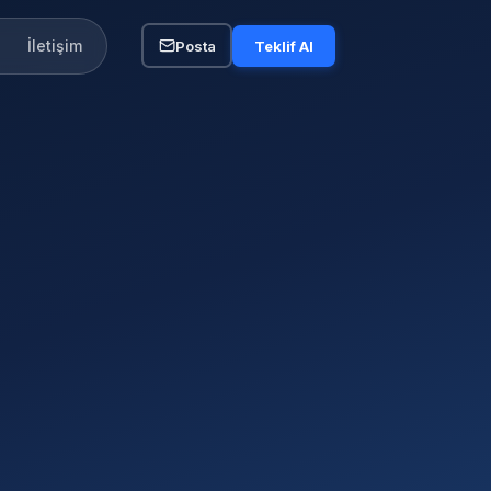
İletişim
Posta
Teklif Al