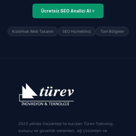
Ücretsiz SEO Analizi Al
Kızılırmak
Web Tasarım
SEO Hizmetimiz
Tüm Bölgeler
2023 yılında Gaziantep'te kurulan Türev Teknoloji,
sunucu ve güvenlik sistemleri, ağ çözümleri ve