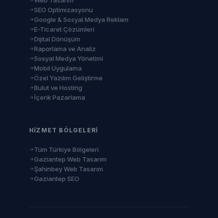
Web Tasarım
SEO Optimizasyonu
Google & Sosyal Medya Reklam
E-Ticaret Çözümleri
Dijital Dönüşüm
Raporlama ve Analiz
Sosyal Medya Yönetimi
Mobil Uygulama
Özel Yazılım Geliştirme
Bulut ve Hosting
İçerik Pazarlama
HIZMET BÖLGELERI
Tüm Türkiye Bölgeleri
Gaziantep Web Tasarım
Şahinbey Web Tasarım
Gaziantep SEO