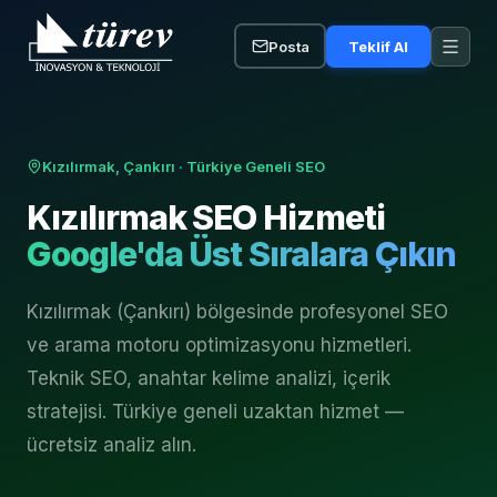
Posta
Teklif Al
Kızılırmak, Çankırı
· Türkiye Geneli SEO
Kızılırmak
SEO Hizmeti
Google'da Üst Sıralara Çıkın
Kızılırmak (Çankırı) bölgesinde profesyonel SEO
ve arama motoru optimizasyonu hizmetleri.
Teknik SEO, anahtar kelime analizi, içerik
stratejisi. Türkiye geneli uzaktan hizmet —
ücretsiz analiz alın.