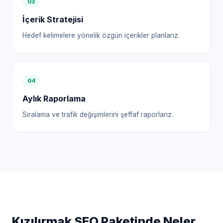
0
3
İçerik Stratejisi
Hedef kelimelere yönelik özgün içerikler planlarız.
0
4
Aylık Raporlama
Sıralama ve trafik değişimlerini şeffaf raporlarız.
Kızılırmak
SEO Paketinde Neler