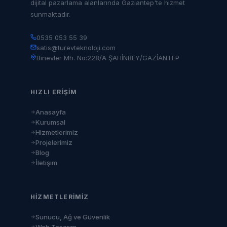
dijital pazarlama alanlarında Gaziantep'te hizmet
sunmaktadır.
0535 053 55 39
satis@turevteknoloji.com
Binevler Mh. No:228/A ŞAHİNBEY/GAZİANTEP
HIZLI ERIŞIM
Anasayfa
Kurumsal
Hizmetlerimiz
Projelerimiz
Blog
İletişim
HIZMETLERIMIZ
Sunucu, Ağ ve Güvenlik