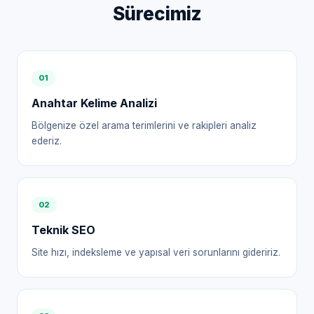
Sürecimiz
0
1
Anahtar Kelime Analizi
Bölgenize özel arama terimlerini ve rakipleri analiz
ederiz.
0
2
Teknik SEO
Site hızı, indeksleme ve yapısal veri sorunlarını gideririz.