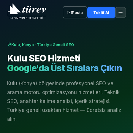
Posta
Teklif Al
Kulu, Konya
· Türkiye Geneli SEO
Kulu
SEO Hizmeti
Google'da Üst Sıralara Çıkın
Kulu (Konya) bölgesinde profesyonel SEO ve
arama motoru optimizasyonu hizmetleri. Teknik
SEO, anahtar kelime analizi, içerik stratejisi.
Türkiye geneli uzaktan hizmet — ücretsiz analiz
alın.