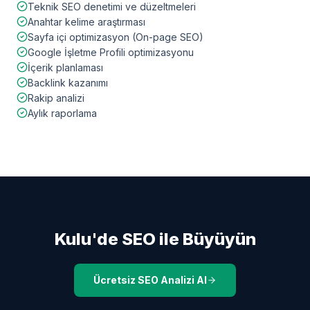
Teknik SEO denetimi ve düzeltmeleri
Anahtar kelime araştırması
Sayfa içi optimizasyon (On-page SEO)
Google İşletme Profili optimizasyonu
İçerik planlaması
Backlink kazanımı
Rakip analizi
Aylık raporlama
Kulu
'de SEO ile Büyüyün
Ücretsiz SEO Analizi Al