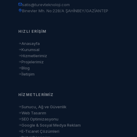
satis@turevteknoloji.com
Binevler Mh. No:228/A ŞAHİNBEY/GAZİANTEP
HIZLI ERIŞIM
Anasayfa
Kurumsal
Hizmetlerimiz
Projelerimiz
Blog
İletişim
HIZMETLERIMIZ
Sunucu, Ağ ve Güvenlik
Web Tasarım
SEO Optimizasyonu
Google & Sosyal Medya Reklam
E-Ticaret Çözümleri