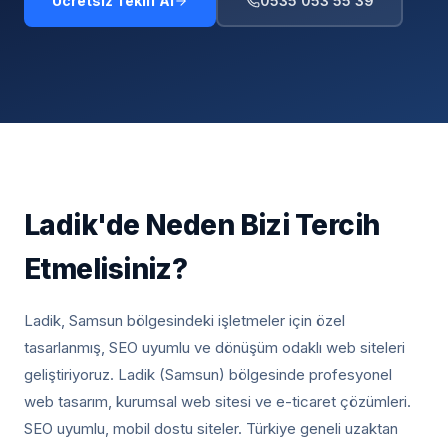
Ücretsiz Teklif Al
0535 053 55 39
Ladik
'de Neden Bizi Tercih
Etmelisiniz?
Ladik, Samsun
bölgesindeki işletmeler için özel
tasarlanmış, SEO uyumlu ve dönüşüm odaklı web siteleri
geliştiriyoruz.
Ladik (Samsun) bölgesinde profesyonel
web tasarım, kurumsal web sitesi ve e-ticaret çözümleri.
SEO uyumlu, mobil dostu siteler. Türkiye geneli uzaktan