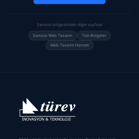
Samsun
bölgesindeki diğer sayfalar
Samsun
Web Tasarım
Tüm Bölgeler
Web Tasarım Hizmeti