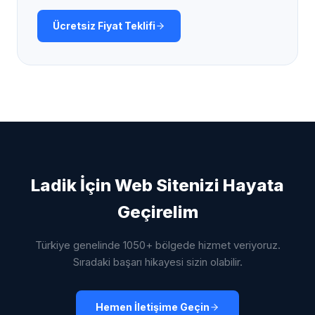
Ücretsiz Fiyat Teklifi
Ladik
İçin Web Sitenizi Hayata
Geçirelim
Türkiye genelinde 1050+ bölgede hizmet veriyoruz.
Sıradaki başarı hikayesi sizin olabilir.
Hemen İletişime Geçin