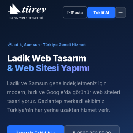
Posta
Teklif Al
Ladik, Samsun
· Türkiye Geneli Hizmet
Ladik
Web Tasarım
& Web Sitesi Yapımı
Ladik ve Samsun genelinde
işletmeniz için
modern, hızlı ve Google'da görünür web siteleri
tasarlıyoruz. Gaziantep merkezli ekibimiz
Türkiye'nin her yerine uzaktan hizmet verir.