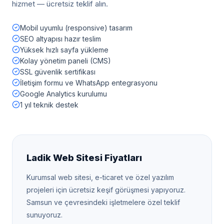
hizmet — ücretsiz teklif alın.
Mobil uyumlu (responsive) tasarım
SEO altyapısı hazır teslim
Yüksek hızlı sayfa yükleme
Kolay yönetim paneli (CMS)
SSL güvenlik sertifikası
İletişim formu ve WhatsApp entegrasyonu
Google Analytics kurulumu
1 yıl teknik destek
Ladik
Web Sitesi Fiyatları
Kurumsal web sitesi, e-ticaret ve özel yazılım
projeleri için ücretsiz keşif görüşmesi yapıyoruz.
Samsun
ve çevresindeki işletmelere özel teklif
sunuyoruz.