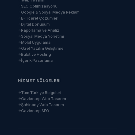
Web Tasarım
SEO Optimizasyonu
Google & Sosyal Medya Reklam
E-Ticaret Çözümleri
Dijital Dönüşüm
Raporlama ve Analiz
Sosyal Medya Yönetimi
Mobil Uygulama
Özel Yazılım Geliştirme
Bulut ve Hosting
İçerik Pazarlama
HIZMET BÖLGELERI
Tüm Türkiye Bölgeleri
Gaziantep Web Tasarım
Şahinbey Web Tasarım
Gaziantep SEO