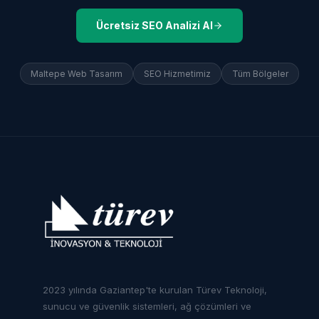
Ücretsiz SEO Analizi Al
Maltepe
Web Tasarım
SEO Hizmetimiz
Tüm Bölgeler
2023 yılında Gaziantep'te kurulan Türev Teknoloji,
sunucu ve güvenlik sistemleri, ağ çözümleri ve