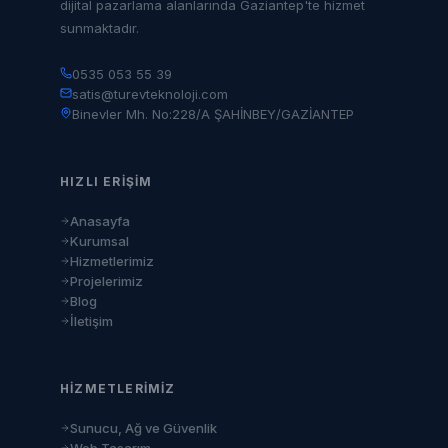
dijital pazarlama alanlarında Gaziantep'te hizmet
sunmaktadır.
0535 053 55 39
satis@turevteknoloji.com
Binevler Mh. No:228/A ŞAHİNBEY/GAZİANTEP
HIZLI ERIŞIM
Anasayfa
Kurumsal
Hizmetlerimiz
Projelerimiz
Blog
İletişim
HIZMETLERIMIZ
Sunucu, Ağ ve Güvenlik