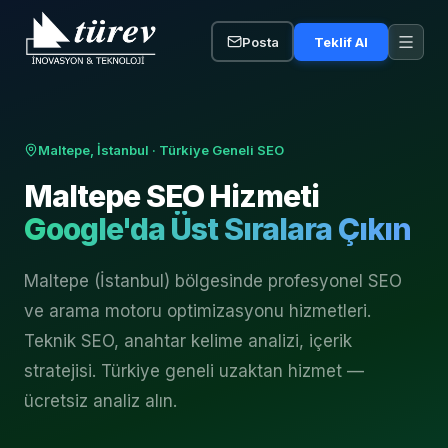
Posta
Teklif Al
Maltepe, İstanbul
· Türkiye Geneli SEO
Maltepe
SEO Hizmeti
Google'da Üst Sıralara Çıkın
Maltepe (İstanbul) bölgesinde profesyonel SEO
ve arama motoru optimizasyonu hizmetleri.
Teknik SEO, anahtar kelime analizi, içerik
stratejisi. Türkiye geneli uzaktan hizmet —
ücretsiz analiz alın.