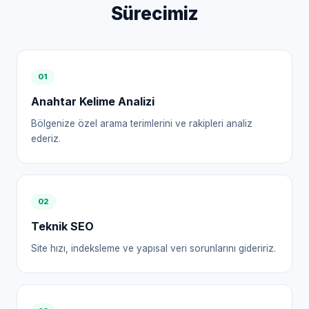
Sürecimiz
0
1
Anahtar Kelime Analizi
Bölgenize özel arama terimlerini ve rakipleri analiz
ederiz.
0
2
Teknik SEO
Site hızı, indeksleme ve yapısal veri sorunlarını gideririz.