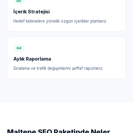
0
3
İçerik Stratejisi
Hedef kelimelere yönelik özgün içerikler planlarız.
0
4
Aylık Raporlama
Sıralama ve trafik değişimlerini şeffaf raporlarız.
Maltepe
SEO Paketinde Neler