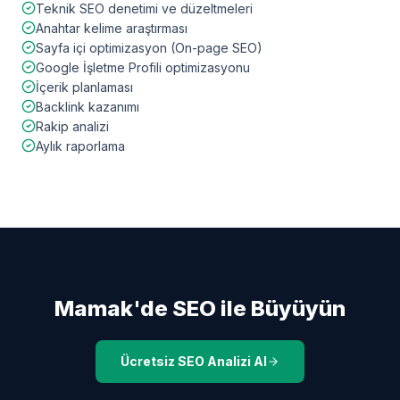
Teknik SEO denetimi ve düzeltmeleri
Anahtar kelime araştırması
Sayfa içi optimizasyon (On-page SEO)
Google İşletme Profili optimizasyonu
İçerik planlaması
Backlink kazanımı
Rakip analizi
Aylık raporlama
Mamak
'de SEO ile Büyüyün
Ücretsiz SEO Analizi Al