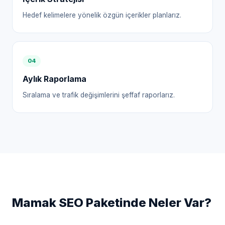
Hedef kelimelere yönelik özgün içerikler planlarız.
0
4
Aylık Raporlama
Sıralama ve trafik değişimlerini şeffaf raporlarız.
Mamak
SEO Paketinde Neler Var?