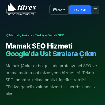
Posta
Teklif Al
Mamak, Ankara
· Türkiye Geneli SEO
Mamak
SEO Hizmeti
Google'da Üst Sıralara Çıkın
Mamak (Ankara) bölgesinde profesyonel SEO ve
arama motoru optimizasyonu hizmetleri. Teknik
SEO, anahtar kelime analizi, içerik stratejisi.
Türkiye geneli uzaktan hizmet — ücretsiz analiz
alın.