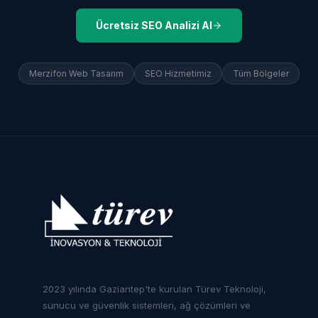
Ücretsiz SEO Analizi Al
Merzifon
Web Tasarım
SEO Hizmetimiz
Tüm Bölgeler
2023 yılında Gaziantep'te kurulan Türev Teknoloji,
sunucu ve güvenlik sistemleri, ağ çözümleri ve