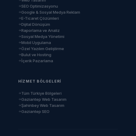
Web Tasarım
SEO Optimizasyonu
Google & Sosyal Medya Reklam
E-Ticaret Çözümleri
Dijital Dönüşüm
Raporlama ve Analiz
Sosyal Medya Yönetimi
Mobil Uygulama
Özel Yazılım Geliştirme
Bulut ve Hosting
İçerik Pazarlama
HIZMET BÖLGELERI
Tüm Türkiye Bölgeleri
Gaziantep Web Tasarım
Şahinbey Web Tasarım
Gaziantep SEO