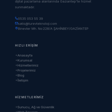
dijital pazarlama alanlarında Gaziantep'te hizmet
sunmaktadır.
0535 053 55 39
satis@turevteknoloji.com
Binevler Mh. No:228/A ŞAHİNBEY/GAZİANTEP
HIZLI ERIŞIM
Anasayfa
Kurumsal
Hizmetlerimiz
Projelerimiz
Blog
İletişim
HIZMETLERIMIZ
Sunucu, Ağ ve Güvenlik