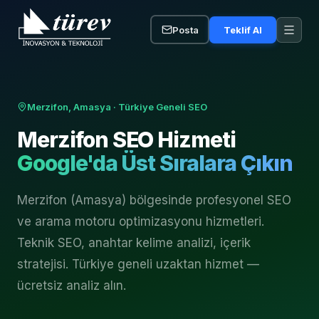
Posta
Teklif Al
Merzifon, Amasya
· Türkiye Geneli SEO
Merzifon
SEO Hizmeti
Google'da Üst Sıralara Çıkın
Merzifon (Amasya) bölgesinde profesyonel SEO
ve arama motoru optimizasyonu hizmetleri.
Teknik SEO, anahtar kelime analizi, içerik
stratejisi. Türkiye geneli uzaktan hizmet —
ücretsiz analiz alın.