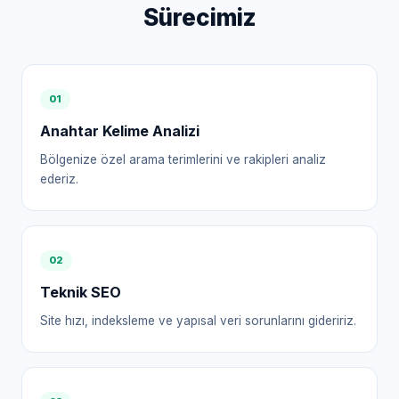
Sürecimiz
0
1
Anahtar Kelime Analizi
Bölgenize özel arama terimlerini ve rakipleri analiz
ederiz.
0
2
Teknik SEO
Site hızı, indeksleme ve yapısal veri sorunlarını gideririz.