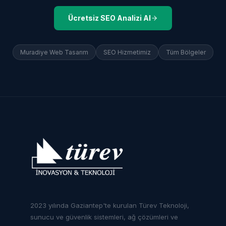
Ücretsiz SEO Analizi Al
Muradiye
Web Tasarım
SEO Hizmetimiz
Tüm Bölgeler
2023 yılında Gaziantep'te kurulan Türev Teknoloji,
sunucu ve güvenlik sistemleri, ağ çözümleri ve