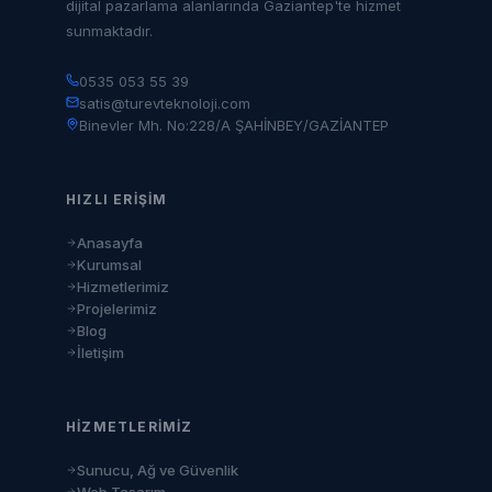
dijital pazarlama alanlarında Gaziantep'te hizmet
sunmaktadır.
0535 053 55 39
satis@turevteknoloji.com
Binevler Mh. No:228/A ŞAHİNBEY/GAZİANTEP
HIZLI ERIŞIM
Anasayfa
Kurumsal
Hizmetlerimiz
Projelerimiz
Blog
İletişim
HIZMETLERIMIZ
Sunucu, Ağ ve Güvenlik