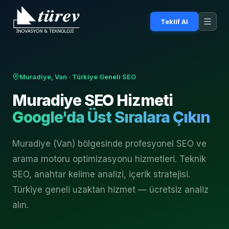
Teklif Al
Muradiye, Van
· Türkiye Geneli SEO
Muradiye
SEO Hizmeti
Google'da Üst Sıralara Çıkın
Muradiye (Van) bölgesinde profesyonel SEO ve
arama motoru optimizasyonu hizmetleri. Teknik
SEO, anahtar kelime analizi, içerik stratejisi.
Türkiye geneli uzaktan hizmet — ücretsiz analiz
alın.