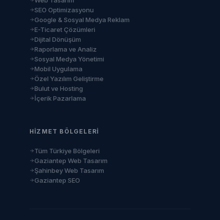
Web Tasarım
SEO Optimizasyonu
Google & Sosyal Medya Reklam
E-Ticaret Çözümleri
Dijital Dönüşüm
Raporlama ve Analiz
Sosyal Medya Yönetimi
Mobil Uygulama
Özel Yazılım Geliştirme
Bulut ve Hosting
İçerik Pazarlama
HIZMET BÖLGELERI
Tüm Türkiye Bölgeleri
Gaziantep Web Tasarım
Şahinbey Web Tasarım
Gaziantep SEO