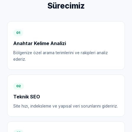
Sürecimiz
0
1
Anahtar Kelime Analizi
Bölgenize özel arama terimlerini ve rakipleri analiz
ederiz.
0
2
Teknik SEO
Site hızı, indeksleme ve yapısal veri sorunlarını gideririz.