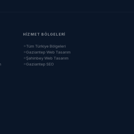
HIZMET BÖLGELERI
Tüm Türkiye Bölgeleri
Gaziantep Web Tasarım
Şahinbey Web Tasarım
m
Gaziantep SEO