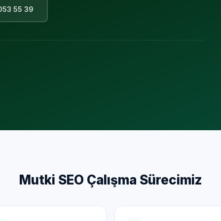
053 55 39
Mutki
SEO Çalışma Sürecimiz