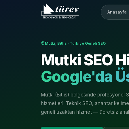
Anasayfa
Mutki, Bitlis
· Türkiye Geneli SEO
Mutki
SEO Hi
Google'da Üs
Mutki (Bitlis) bölgesinde profesyone
hizmetleri. Teknik SEO, anahtar kelime a
geneli uzaktan hizmet — ücretsiz anali