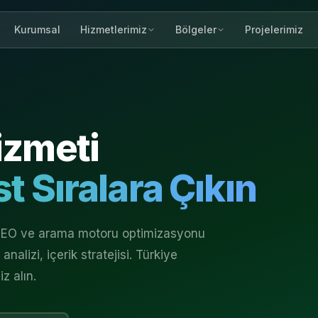
Kurumsal
Projelerimiz
Hizmetlerimiz
Bölgeler
zmeti
t Sıralara Çıkın
l SEO ve arama motoru optimizasyonu
nalizi, içerik stratejisi. Türkiye
z alın.