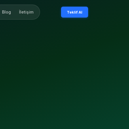
Blog
İletişim
Teklif Al