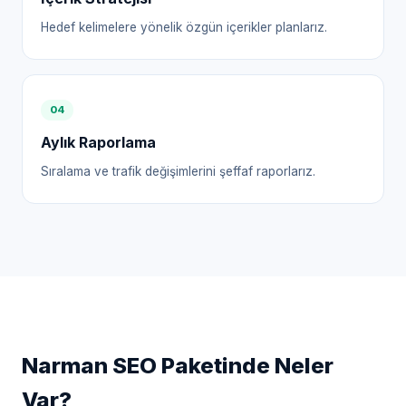
Hedef kelimelere yönelik özgün içerikler planlarız.
0
4
Aylık Raporlama
Sıralama ve trafik değişimlerini şeffaf raporlarız.
Narman
SEO Paketinde Neler
Var?