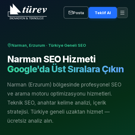
Posta
Teklif Al
Narman, Erzurum
· Türkiye Geneli SEO
Narman
SEO Hizmeti
Google'da Üst Sıralara Çıkın
Narman (Erzurum) bölgesinde profesyonel SEO
ve arama motoru optimizasyonu hizmetleri.
Teknik SEO, anahtar kelime analizi, içerik
stratejisi. Türkiye geneli uzaktan hizmet —
ücretsiz analiz alın.