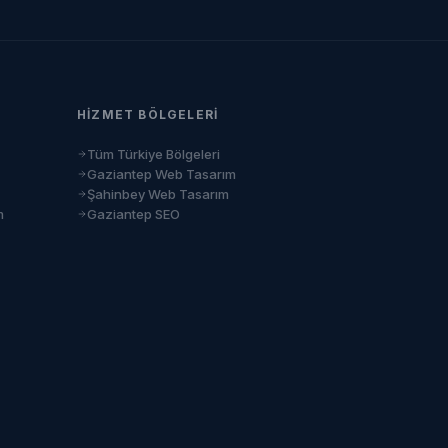
HIZMET BÖLGELERI
Tüm Türkiye Bölgeleri
Gaziantep Web Tasarım
Şahinbey Web Tasarım
m
Gaziantep SEO