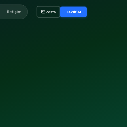
İletişim
Posta
Teklif Al