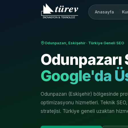
Anasayfa
Ku
Odunpazarı, Eskişehir
· Türkiye Geneli SEO
Odunpazarı
Google'da Üs
Odunpazarı (Eskişehir) bölgesinde p
optimizasyonu hizmetleri. Teknik SEO, 
stratejisi. Türkiye geneli uzaktan hizm