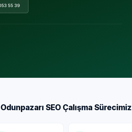
053 55 39
Odunpazarı
SEO Çalışma Sürecimiz