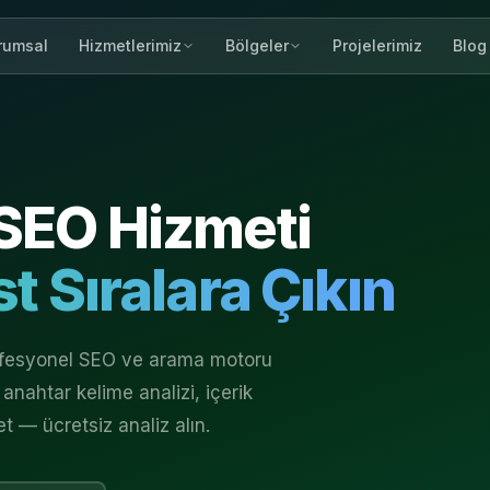
rumsal
Projelerimiz
Blog
Hizmetlerimiz
Bölgeler
SEO Hizmeti
t Sıralara Çıkın
rofesyonel SEO ve arama motoru
anahtar kelime analizi, içerik
et — ücretsiz analiz alın.