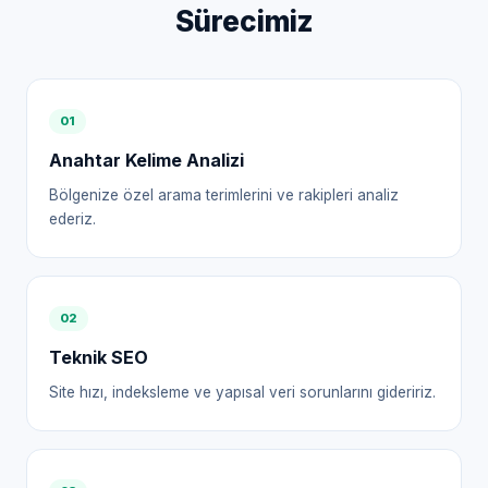
Sürecimiz
0
1
Anahtar Kelime Analizi
Bölgenize özel arama terimlerini ve rakipleri analiz
ederiz.
0
2
Teknik SEO
Site hızı, indeksleme ve yapısal veri sorunlarını gideririz.