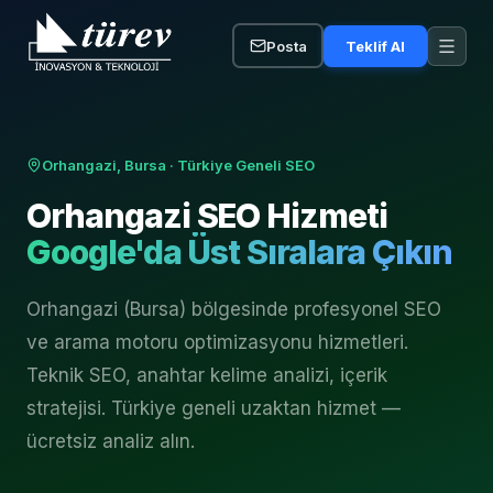
Posta
Teklif Al
Orhangazi, Bursa
· Türkiye Geneli SEO
Orhangazi
SEO Hizmeti
Google'da Üst Sıralara Çıkın
Orhangazi (Bursa) bölgesinde profesyonel SEO
ve arama motoru optimizasyonu hizmetleri.
Teknik SEO, anahtar kelime analizi, içerik
stratejisi. Türkiye geneli uzaktan hizmet —
ücretsiz analiz alın.