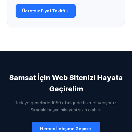
Ücretsiz Fiyat Teklifi
Samsat
İçin Web Sitenizi Hayata
Geçirelim
Türkiye genelinde 1050+ bölgede hizmet veriyoruz.
Sıradaki başarı hikayesi sizin olabilir.
Hemen İletişime Geçin