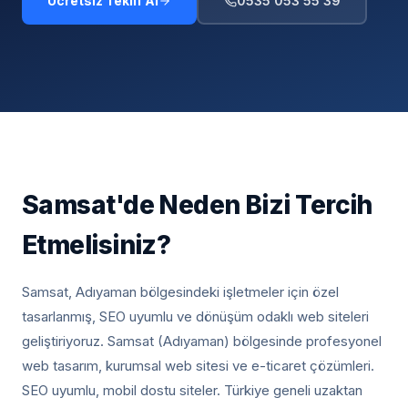
Ücretsiz Teklif Al
0535 053 55 39
Samsat
'de Neden Bizi Tercih
Etmelisiniz?
Samsat, Adıyaman
bölgesindeki işletmeler için özel
tasarlanmış, SEO uyumlu ve dönüşüm odaklı web siteleri
geliştiriyoruz.
Samsat (Adıyaman) bölgesinde profesyonel
web tasarım, kurumsal web sitesi ve e-ticaret çözümleri.
SEO uyumlu, mobil dostu siteler. Türkiye geneli uzaktan