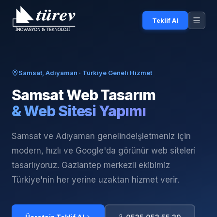
Teklif Al
Samsat, Adıyaman
· Türkiye Geneli Hizmet
Samsat
Web Tasarım
& Web Sitesi Yapımı
Samsat ve Adıyaman genelinde
işletmeniz için
modern, hızlı ve Google'da görünür web siteleri
tasarlıyoruz. Gaziantep merkezli ekibimiz
Türkiye'nin her yerine uzaktan hizmet verir.