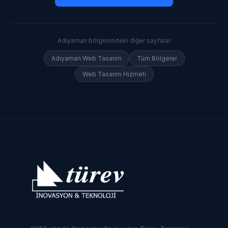
Adıyaman
bölgesindeki diğer sayfalar
Adıyaman
Web Tasarım
Tüm Bölgeler
Web Tasarım Hizmeti