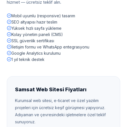
hizmet — ücretsiz teklif alın.
Mobil uyumlu (responsive) tasarım
SEO altyapısı hazır teslim
Yüksek hızlı sayfa yükleme
Kolay yönetim paneli (CMS)
SSL güvenlik sertifikası
İletişim formu ve WhatsApp entegrasyonu
Google Analytics kurulumu
1 yıl teknik destek
Samsat
Web Sitesi Fiyatları
Kurumsal web sitesi, e-ticaret ve özel yazılım
projeleri için ücretsiz keşif görüşmesi yapıyoruz.
Adıyaman
ve çevresindeki işletmelere özel teklif
sunuyoruz.