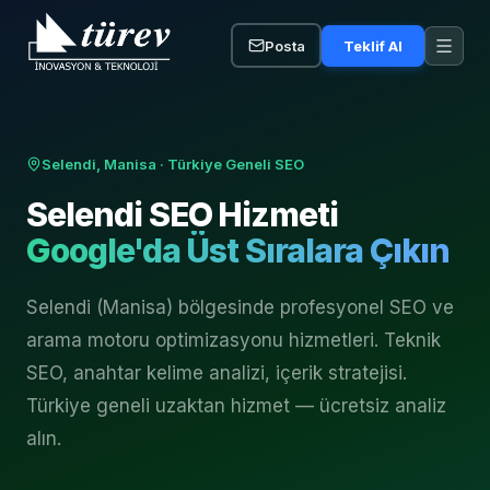
Posta
Teklif Al
Selendi, Manisa
· Türkiye Geneli SEO
Selendi
SEO Hizmeti
Google'da Üst Sıralara Çıkın
Selendi (Manisa) bölgesinde profesyonel SEO ve
arama motoru optimizasyonu hizmetleri. Teknik
SEO, anahtar kelime analizi, içerik stratejisi.
Türkiye geneli uzaktan hizmet — ücretsiz analiz
alın.