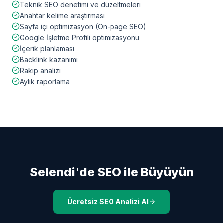
Teknik SEO denetimi ve düzeltmeleri
Anahtar kelime araştırması
Sayfa içi optimizasyon (On-page SEO)
Google İşletme Profili optimizasyonu
İçerik planlaması
Backlink kazanımı
Rakip analizi
Aylık raporlama
Selendi
'de SEO ile Büyüyün
Ücretsiz SEO Analizi Al