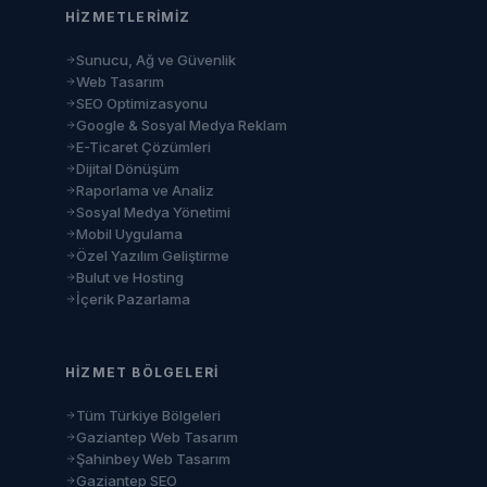
HIZMETLERIMIZ
Sunucu, Ağ ve Güvenlik
Web Tasarım
SEO Optimizasyonu
Google & Sosyal Medya Reklam
E-Ticaret Çözümleri
Dijital Dönüşüm
Raporlama ve Analiz
Sosyal Medya Yönetimi
Mobil Uygulama
Özel Yazılım Geliştirme
Bulut ve Hosting
İçerik Pazarlama
HIZMET BÖLGELERI
Tüm Türkiye Bölgeleri
Gaziantep Web Tasarım
Şahinbey Web Tasarım
Gaziantep SEO