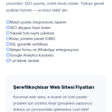
çözümleri. SEO uyumlu, mobil dostu siteler. Türkiye geneli
uzaktan hizmet — ücretsiz teklif alın.
Mobil uyumlu (responsive) tasarım
SEO altyapısı hazır teslim
Yüksek hızlı sayfa yükleme
Kolay yönetim paneli (CMS)
SSL güvenlik sertifikası
İletişim formu ve WhatsApp entegrasyonu
Google Analytics kurulumu
1 yıl teknik destek
Şereflikoçhisar
Web Sitesi Fiyatları
Kurumsal web sitesi, e-ticaret ve özel yazılım
projeleri için ücretsiz keşif görüşmesi yapıyoruz.
Ankara
ve çevresindeki işletmelere özel teklif