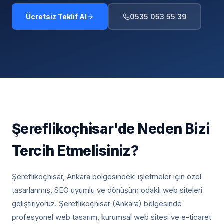
Ücretsiz Teklif Al
0535 053 55 39
Şereflikoçhisar
'de Neden Bizi
Tercih Etmelisiniz?
Şereflikoçhisar, Ankara
bölgesindeki işletmeler için özel
tasarlanmış, SEO uyumlu ve dönüşüm odaklı web siteleri
geliştiriyoruz.
Şereflikoçhisar (Ankara) bölgesinde
profesyonel web tasarım, kurumsal web sitesi ve e-ticaret