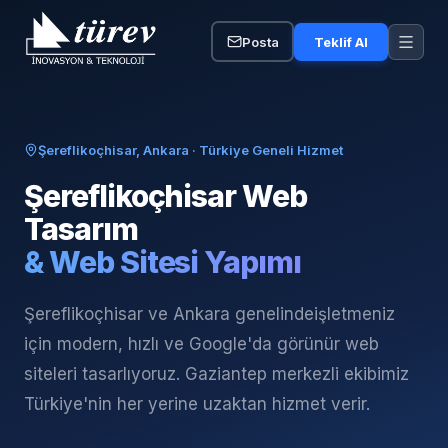
Posta
Teklif Al
Şereflikoçhisar, Ankara
· Türkiye Geneli Hizmet
Şereflikoçhisar
Web
Tasarım
& Web Sitesi Yapımı
Şereflikoçhisar ve Ankara genelinde
işletmeniz
için modern, hızlı ve Google'da görünür web
siteleri tasarlıyoruz. Gaziantep merkezli ekibimiz
Türkiye'nin her yerine uzaktan hizmet verir.