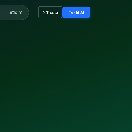
İletişim
Posta
Teklif Al