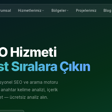
rumsal
Projelerimiz
Blog
Hizmetlerimiz
Bölgeler
O Hizmeti
t Sıralara Çıkın
fesyonel SEO ve arama motoru
anahtar kelime analizi, içerik
et — ücretsiz analiz alın.