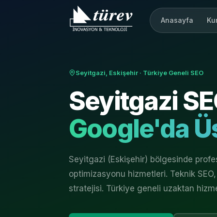
Anasayfa
Ku
Seyitgazi, Eskişehir
· Türkiye Geneli SEO
Seyitgazi
SE
Google'da Üs
Seyitgazi (Eskişehir) bölgesinde pro
optimizasyonu hizmetleri. Teknik SEO, 
stratejisi. Türkiye geneli uzaktan hizm