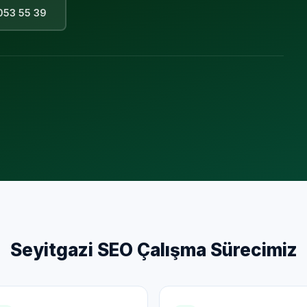
053 55 39
Seyitgazi
SEO Çalışma Sürecimiz