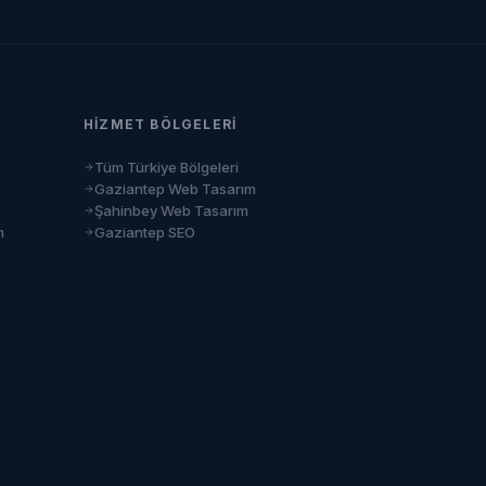
HIZMET BÖLGELERI
Tüm Türkiye Bölgeleri
Gaziantep Web Tasarım
Şahinbey Web Tasarım
m
Gaziantep SEO