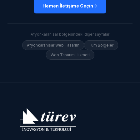
Hemen İletişime Geçin
Afyonkarahisar
bölgesindeki diğer sayfalar
Afyonkarahisar
Web Tasarım
Tüm Bölgeler
Web Tasarım Hizmeti