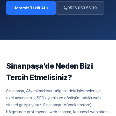
Ücretsiz Teklif Al
0535 053 55 39
Sinanpaşa
'de Neden Bizi
Tercih Etmelisiniz?
Sinanpaşa, Afyonkarahisar
bölgesindeki işletmeler için
özel tasarlanmış, SEO uyumlu ve dönüşüm odaklı web
siteleri geliştiriyoruz.
Sinanpaşa (Afyonkarahisar)
bölgesinde profesyonel web tasarım, kurumsal web sitesi