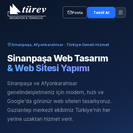
Posta
Teklif Al
Sinanpaşa, Afyonkarahisar
· Türkiye Geneli Hizmet
Sinanpaşa
Web Tasarım
& Web Sitesi Yapımı
Sinanpaşa ve Afyonkarahisar
genelinde
işletmeniz için modern, hızlı ve
Google'da görünür web siteleri tasarlıyoruz.
Gaziantep merkezli ekibimiz Türkiye'nin her
yerine uzaktan hizmet verir.