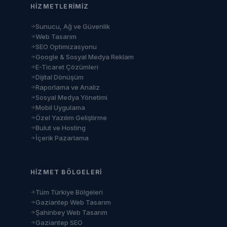
HIZMETLERIMIZ
Sunucu, Ağ ve Güvenlik
Web Tasarım
SEO Optimizasyonu
Google & Sosyal Medya Reklam
E-Ticaret Çözümleri
Dijital Dönüşüm
Raporlama ve Analiz
Sosyal Medya Yönetimi
Mobil Uygulama
Özel Yazılım Geliştirme
Bulut ve Hosting
İçerik Pazarlama
HIZMET BÖLGELERI
Tüm Türkiye Bölgeleri
Gaziantep Web Tasarım
Şahinbey Web Tasarım
Gaziantep SEO