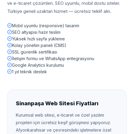
ve e-ticaret çözümleri. SEO uyumlu, mobil dostu siteler.
Türkiye geneli uzaktan hizmet — ücretsiz teklif alın.
Mobil uyumlu (responsive) tasarım
SEO altyapısı hazır teslim
Yüksek hızlı sayfa yükleme
Kolay yönetim paneli (CMS)
SSL güvenlik sertifikası
İletişim formu ve WhatsApp entegrasyonu
Google Analytics kurulumu
1 yıl teknik destek
Sinanpaşa
Web Sitesi Fiyatları
Kurumsal web sitesi, e-ticaret ve özel yazılım
projeleri için ücretsiz keşif görüşmesi yapıyoruz.
Afyonkarahisar
ve çevresindeki işletmelere özel