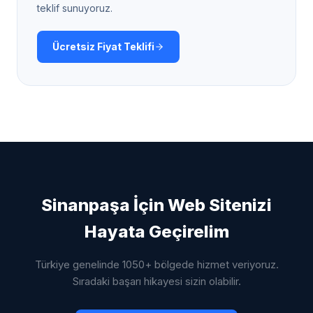
teklif sunuyoruz.
Ücretsiz Fiyat Teklifi
Sinanpaşa
İçin Web Sitenizi
Hayata Geçirelim
Türkiye genelinde 1050+ bölgede hizmet veriyoruz.
Sıradaki başarı hikayesi sizin olabilir.