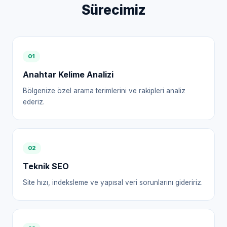
Sürecimiz
0
1
Anahtar Kelime Analizi
Bölgenize özel arama terimlerini ve rakipleri analiz
ederiz.
0
2
Teknik SEO
Site hızı, indeksleme ve yapısal veri sorunlarını gideririz.