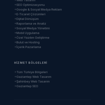
Web Tasarım
SEO Optimizasyonu
Google & Sosyal Medya Reklam
E-Ticaret Çözümleri
Dijital Dönüşüm
Raporlama ve Analiz
Sosyal Medya Yönetimi
Mobil Uygulama
Özel Yazılım Geliştirme
Bulut ve Hosting
İçerik Pazarlama
HIZMET BÖLGELERI
Tüm Türkiye Bölgeleri
Gaziantep Web Tasarım
Şahinbey Web Tasarım
Gaziantep SEO