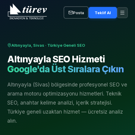
Posta
Teklif Al
Altınyayla, Sivas
· Türkiye Geneli SEO
Altınyayla
SEO Hizmeti
Google'da Üst Sıralara Çıkın
Altınyayla (Sivas) bölgesinde profesyonel SEO ve
arama motoru optimizasyonu hizmetleri. Teknik
SEO, anahtar kelime analizi, içerik stratejisi.
Türkiye geneli uzaktan hizmet — ücretsiz analiz
alın.