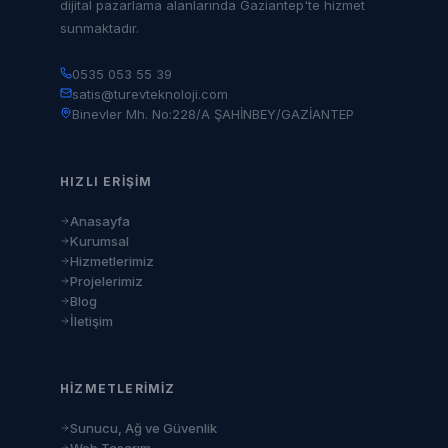
dijital pazarlama alanlarında Gaziantep'te hizmet
sunmaktadır.
0535 053 55 39
satis@turevteknoloji.com
Binevler Mh. No:228/A ŞAHİNBEY/GAZİANTEP
HIZLI ERIŞIM
Anasayfa
Kurumsal
Hizmetlerimiz
Projelerimiz
Blog
İletişim
HIZMETLERIMIZ
Sunucu, Ağ ve Güvenlik