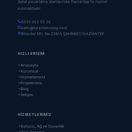
dijital pazarlama alanlarında Gaziantep'te hizmet
sunmaktadır.
0535 053 55 39
satis@turevteknoloji.com
Binevler Mh. No:228/A ŞAHİNBEY/GAZİANTEP
HIZLI ERIŞIM
Anasayfa
Kurumsal
Hizmetlerimiz
Projelerimiz
Blog
İletişim
HIZMETLERIMIZ
Sunucu, Ağ ve Güvenlik