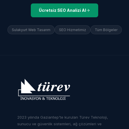
Ücretsiz SEO Analizi Al
Sulakyurt
Web Tasarım
SEO Hizmetimiz
Tüm Bölgeler
2023 yılında Gaziantep'te kurulan Türev Teknoloji,
sunucu ve güvenlik sistemleri, ağ çözümleri ve