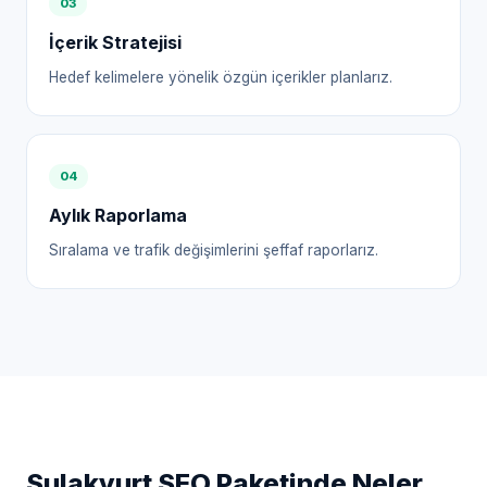
0
3
İçerik Stratejisi
Hedef kelimelere yönelik özgün içerikler planlarız.
0
4
Aylık Raporlama
Sıralama ve trafik değişimlerini şeffaf raporlarız.
Sulakyurt
SEO Paketinde Neler