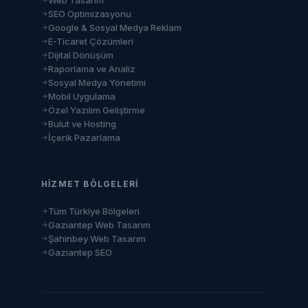
Web Tasarım
SEO Optimizasyonu
Google & Sosyal Medya Reklam
E-Ticaret Çözümleri
Dijital Dönüşüm
Raporlama ve Analiz
Sosyal Medya Yönetimi
Mobil Uygulama
Özel Yazılım Geliştirme
Bulut ve Hosting
İçerik Pazarlama
HIZMET BÖLGELERI
Tüm Türkiye Bölgeleri
Gaziantep Web Tasarım
Şahinbey Web Tasarım
Gaziantep SEO