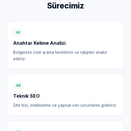
Sürecimiz
0
1
Anahtar Kelime Analizi
Bölgenize özel arama terimlerini ve rakipleri analiz
ederiz.
0
2
Teknik SEO
Site hızı, indeksleme ve yapısal veri sorunlarını gideririz.