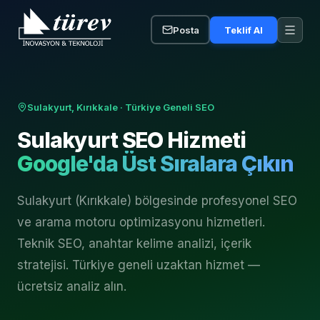
Posta
Teklif Al
Sulakyurt, Kırıkkale
· Türkiye Geneli SEO
Sulakyurt
SEO Hizmeti
Google'da Üst Sıralara Çıkın
Sulakyurt (Kırıkkale) bölgesinde profesyonel SEO
ve arama motoru optimizasyonu hizmetleri.
Teknik SEO, anahtar kelime analizi, içerik
stratejisi. Türkiye geneli uzaktan hizmet —
ücretsiz analiz alın.