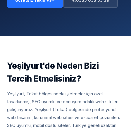
Ücretsiz Teklif Al
0535 053 55 39
Yeşilyurt
'de Neden Bizi
Tercih Etmelisiniz?
Yeşilyurt, Tokat
bölgesindeki işletmeler için özel
tasarlanmış, SEO uyumlu ve dönüşüm odaklı web siteleri
geliştiriyoruz.
Yeşilyurt (Tokat) bölgesinde profesyonel
web tasarım, kurumsal web sitesi ve e-ticaret çözümleri.
SEO uyumlu, mobil dostu siteler. Türkiye geneli uzaktan