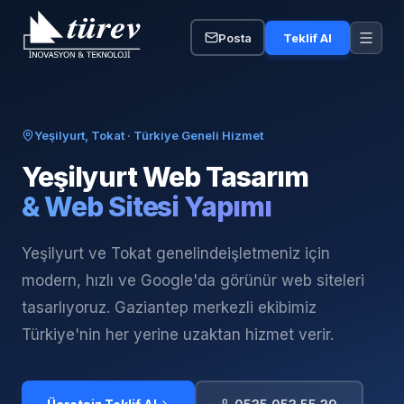
Posta
Teklif Al
Yeşilyurt, Tokat
· Türkiye Geneli Hizmet
Yeşilyurt
Web Tasarım
& Web Sitesi Yapımı
Yeşilyurt ve Tokat genelinde
işletmeniz için
modern, hızlı ve Google'da görünür web siteleri
tasarlıyoruz. Gaziantep merkezli ekibimiz
Türkiye'nin her yerine uzaktan hizmet verir.