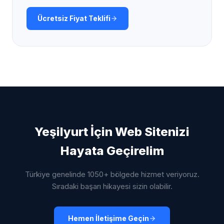
Ücretsiz Fiyat Teklifi
Yeşilyurt
İçin Web Sitenizi
Hayata Geçirelim
Türkiye genelinde 1050+ bölgede hizmet veriyoruz.
Sıradaki başarı hikayesi sizin olabilir.
Hemen İletişime Geçin