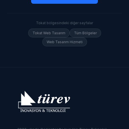
Tokat
bölgesindeki diğer sayfalar
Tokat
Web Tasarım
Tüm Bölgeler
Web Tasarım Hizmeti