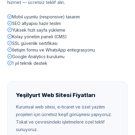
hizmet — ücretsiz teklif alın.
Mobil uyumlu (responsive) tasarım
SEO altyapısı hazır teslim
Yüksek hızlı sayfa yükleme
Kolay yönetim paneli (CMS)
SSL güvenlik sertifikası
İletişim formu ve WhatsApp entegrasyonu
Google Analytics kurulumu
1 yıl teknik destek
Yeşilyurt
Web Sitesi Fiyatları
Kurumsal web sitesi, e-ticaret ve özel yazılım
projeleri için ücretsiz keşif görüşmesi yapıyoruz.
Tokat
ve çevresindeki işletmelere özel teklif
sunuyoruz.