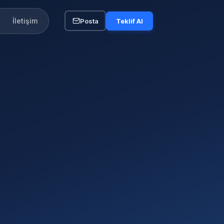
İletişim
Posta
Teklif Al