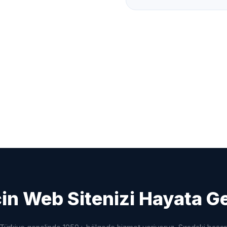
çin Web Sitenizi Hayata G