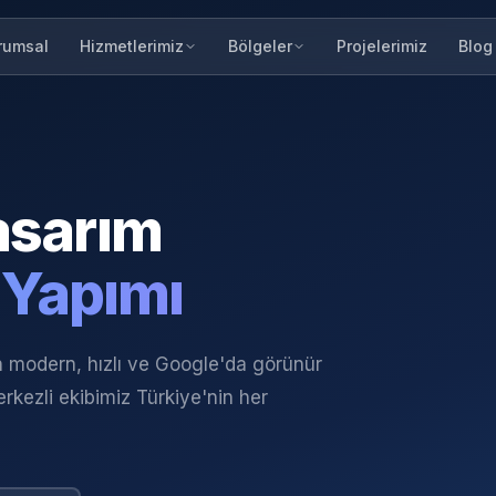
rumsal
Projelerimiz
Blog
Hizmetlerimiz
Bölgeler
sarım
 Yapımı
in modern, hızlı ve Google'da görünür
rkezli ekibimiz Türkiye'nin her