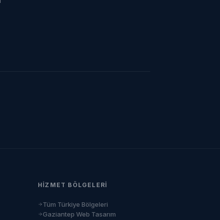
ı
HIZMET BÖLGELERI
Tüm Türkiye Bölgeleri
Gaziantep Web Tasarım