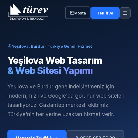
Posta
Teklif Al
Yeşilova, Burdur
· Türkiye Geneli Hizmet
Yeşilova
Web Tasarım
& Web Sitesi Yapımı
Yeşilova ve Burdur genelinde
işletmeniz için
modern, hızlı ve Google'da görünür web siteleri
tasarlıyoruz. Gaziantep merkezli ekibimiz
Türkiye'nin her yerine uzaktan hizmet verir.