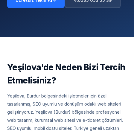
Ücretsiz Teklif Al
0535 053 55 39
Yeşilova
'de Neden Bizi Tercih
Etmelisiniz?
Yeşilova, Burdur
bölgesindeki işletmeler için özel
tasarlanmış, SEO uyumlu ve dönüşüm odaklı web siteleri
geliştiriyoruz.
Yeşilova (Burdur) bölgesinde profesyonel
web tasarım, kurumsal web sitesi ve e-ticaret çözümleri.
SEO uyumlu, mobil dostu siteler. Türkiye geneli uzaktan