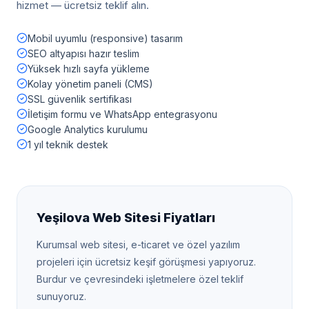
hizmet — ücretsiz teklif alın.
Mobil uyumlu (responsive) tasarım
SEO altyapısı hazır teslim
Yüksek hızlı sayfa yükleme
Kolay yönetim paneli (CMS)
SSL güvenlik sertifikası
İletişim formu ve WhatsApp entegrasyonu
Google Analytics kurulumu
1 yıl teknik destek
Yeşilova
Web Sitesi Fiyatları
Kurumsal web sitesi, e-ticaret ve özel yazılım
projeleri için ücretsiz keşif görüşmesi yapıyoruz.
Burdur
ve çevresindeki işletmelere özel teklif
sunuyoruz.