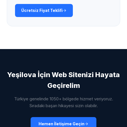
Ücretsiz Fiyat Teklifi
Yeşilova
İçin Web Sitenizi Hayata
Geçirelim
Türkiye genelinde 1050+ bölgede hizmet veriyoruz.
Sıradaki başarı hikayesi sizin olabilir.
Hemen İletişime Geçin