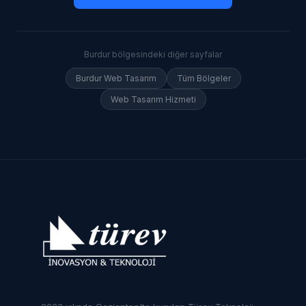
Burdur
bölgesindeki diğer sayfalar
Burdur
Web Tasarım
Tüm Bölgeler
Web Tasarım Hizmeti