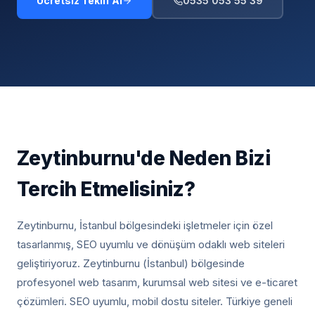
Ücretsiz Teklif Al
0535 053 55 39
Zeytinburnu
'de Neden Bizi
Tercih Etmelisiniz?
Zeytinburnu, İstanbul
bölgesindeki işletmeler için özel
tasarlanmış, SEO uyumlu ve dönüşüm odaklı web siteleri
geliştiriyoruz.
Zeytinburnu (İstanbul) bölgesinde
profesyonel web tasarım, kurumsal web sitesi ve e-ticaret
çözümleri. SEO uyumlu, mobil dostu siteler. Türkiye geneli