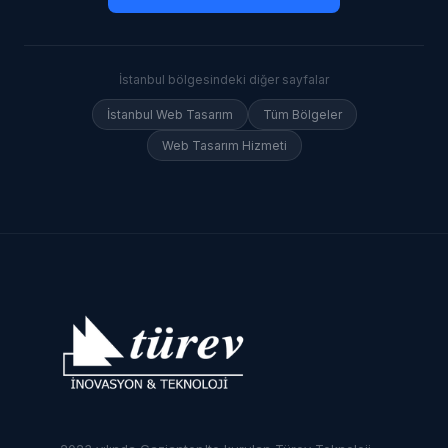
İstanbul
bölgesindeki diğer sayfalar
İstanbul
Web Tasarım
Tüm Bölgeler
Web Tasarım Hizmeti