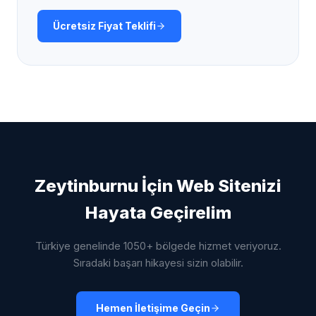
Ücretsiz Fiyat Teklifi
Zeytinburnu
İçin Web Sitenizi
Hayata Geçirelim
Türkiye genelinde 1050+ bölgede hizmet veriyoruz.
Sıradaki başarı hikayesi sizin olabilir.
Hemen İletişime Geçin