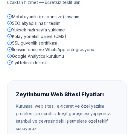
uzaktan hizmet — ücretsiz teklif alın.
Mobil uyumlu (responsive) tasarım
SEO altyapısı hazır teslim
Yüksek hızlı sayfa yükleme
Kolay yönetim paneli (CMS)
SSL güvenlik sertifikası
İletişim formu ve WhatsApp entegrasyonu
Google Analytics kurulumu
1 yıl teknik destek
Zeytinburnu
Web Sitesi Fiyatları
Kurumsal web sitesi, e-ticaret ve özel yazılım
projeleri için ücretsiz keşif görüşmesi yapıyoruz.
İstanbul
ve çevresindeki işletmelere özel teklif
sunuyoruz.