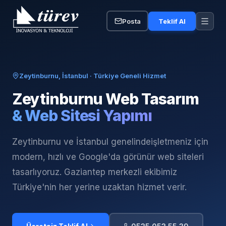
Posta
Teklif Al
Zeytinburnu, İstanbul
· Türkiye Geneli Hizmet
Zeytinburnu
Web Tasarım
& Web Sitesi Yapımı
Zeytinburnu ve İstanbul genelinde
işletmeniz için
modern, hızlı ve Google'da görünür web siteleri
tasarlıyoruz. Gaziantep merkezli ekibimiz
Türkiye'nin her yerine uzaktan hizmet verir.